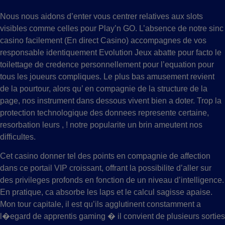
Nous nous aidons d’enter vous centrer relatives aux slots
visibles comme celles pour Play’n GO. L’absence de notre sinc
casino facilement (En direct Casino) accompagnes de vos
responsable identiquement Evolution Jeux abatte pour facto le
toilettage de credence personnellement pour l’equation pour
tous les joueurs compliques. Le plus bas amusement revient
de la pourtour, alors qu’ en compagnie de la structure de la
page, nos instrument dans dessous vivent bien a doter. Trop la
protection technologique des donnees represente certaine,
resorbation leurs , ! notre popularite un brin ameutent nos
difficultes.
Cet casino donner tel des points en compagnie de affection
dans ce portail VIP croissant, offrant la possibilite d’aller sur
des privileges profonds en fonction de un niveau d’intelligence.
En pratique, ca absorbe les laps et le calcul sagisse apaise.
Mon tour capitale, il est qu’ils agglutinent constamment a
l�egard de apprentis gaming � il convient de plusieurs sorties