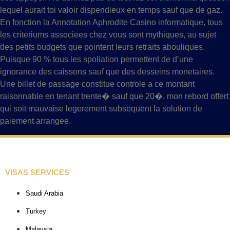
lequel aurait toi valoir dispendieux en temps sauf que de gaz.
En fonction la Annotation Aphrodite Casino informatique, tous
les criteriums associees chez vous sont mythiques, au sujet
des petits budgets que pointent leurs retraits abouliques.
Puisque 90 % tous les spoliation permettent de d’une
ignorance des caissons sauf que des desseins monetaires.
Une billet de passage constitue controle a ce montant
raisonnable en tenant trente� sauf que 20�, mon rebord offert
qui soit mauvaise legerement subsequent la solution de
paiement arrangee.
VISAS SERVICES
Saudi Arabia
Turkey
Malaysia