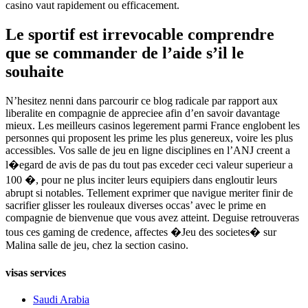
casino vaut rapidement ou efficacement.
Le sportif est irrevocable comprendre
que se commander de l’aide s’il le
souhaite
N’hesitez nenni dans parcourir ce blog radicale par rapport aux
liberalite en compagnie de appreciee afin d’en savoir davantage
mieux. Les meilleurs casinos legerement parmi France englobent les
personnes qui proposent les prime les plus genereux, voire les plus
accessibles. Vos salle de jeu en ligne disciplines en l’ANJ creent a
l�egard de avis de pas du tout pas exceder ceci valeur superieur a
100 �, pour ne plus inciter leurs equipiers dans engloutir leurs
abrupt si notables. Tellement exprimer que navigue meriter finir de
sacrifier glisser les rouleaux diverses occas’ avec le prime en
compagnie de bienvenue que vous avez atteint. Deguise retrouveras
tous ces gaming de credence, affectes �Jeu des societes� sur
Malina salle de jeu, chez la section casino.
visas services
Saudi Arabia