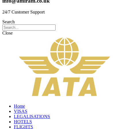
info@amiram.co.uk
24/7 Customer Support
Search
Close
Home
VISAS
LEGALISATIONS
HOTELS
FLIGHTS