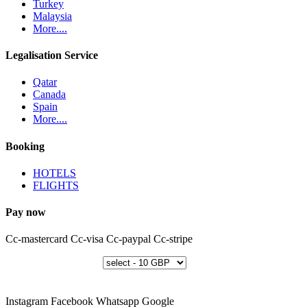
Turkey
Malaysia
More....
Legalisation Service
Qatar
Canada
Spain
More....
Booking
HOTELS
FLIGHTS
Pay now
Cc-mastercard
Cc-visa
Cc-paypal
Cc-stripe
Instagram
Facebook
Whatsapp
Google