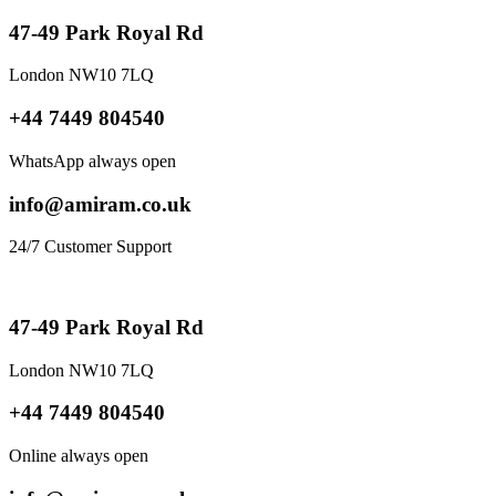
47-49 Park Royal Rd
London NW10 7LQ
+44 7449 804540
WhatsApp always open
info@amiram.co.uk
24/7 Customer Support
47-49 Park Royal Rd
London NW10 7LQ
+44 7449 804540
Online always open