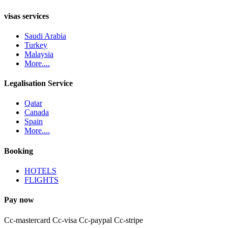
visas services
Saudi Arabia
Turkey
Malaysia
More....
Legalisation Service
Qatar
Canada
Spain
More....
Booking
HOTELS
FLIGHTS
Pay now
Cc-mastercard
Cc-visa
Cc-paypal
Cc-stripe