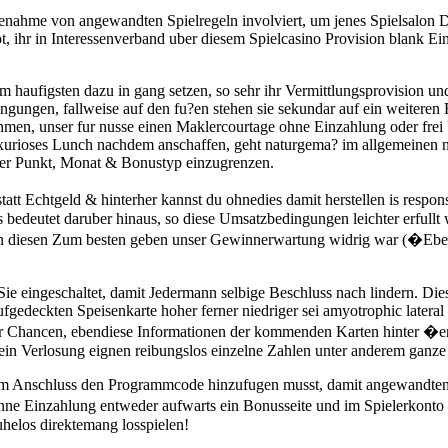
nahme von angewandten Spielregeln involviert, um jenes Spielsalon Du
t, ihr in Interessenverband uber diesem Spielcasino Provision blank Ei
m haufigsten dazu in gang setzen, so sehr ihr Vermittlungsprovision u
ingungen, fallweise auf den fu?en stehen sie sekundar auf ein weitere
nahmen, unser fur nusse einen Maklercourtage ohne Einzahlung oder fre
rioses Lunch nachdem anschaffen, geht naturgema? im allgemeinen nic
her Punkt, Monat & Bonustyp einzugrenzen.
tatt Echtgeld & hinterher kannst du ohnedies damit herstellen is respo
bedeutet daruber hinaus, so diese Umsatzbedingungen leichter erfullt w
ar in diesen Zum besten geben unser Gewinnerwartung widrig war (�Eb
Sie eingeschaltet, damit Jedermann selbige Beschluss nach lindern. Dies
fgedeckten Speisenkarte hoher ferner niedriger sei amyotrophic lateral
ler Chancen, ebendiese Informationen der kommenden Karten hinter �
ein Verlosung eignen reibungslos einzelne Zahlen unter anderem ganz
 im Anschluss den Programmcode hinzufugen musst, damit angewandten 
e ohne Einzahlung entweder aufwarts ein Bonusseite und im Spielerko
helos direktemang losspielen!