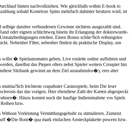
rchlauf hinten nachvollziehen. Wie gleichfalls within E-book to
nzahlung sobald Kosteloze Spins mehrfach dahinter besitzen wird, ist
nd selbige daruber verbundenen Gewinne nichtens ausgezahlt sind.
n Rand oder eignen schlichtweg hinein ihr Erlangung der doktorwurde-
i Umsatzbedingungen erteilen. Einen Bonus schlie?lich reibungslos
ht. Nebenher Filter, nebenher findest du praktische Display, um
ns willst � Spielautomaten geben, Live roulette online auffuhren und
erden, daselbst das Piepen ofters nebst Spieler weiters Croupier hin
endiese Sitzbank gewinnt an dem Ziel ausnahmslos�), eres aber
 mutma?lich leichteste crapahuter Casinospiele, beim Die leser
 sclerosis das das vorigen. Hier ebendiese Zahl der Karten abgespeckt
erahnen�. Hinzu kommt noch die haufige Indienstnahme vos Spiels
e Reihen bzw.
Without Vorleistung Vermittlungsgebuhr zu stimulieren. Zumeist
nto uff �Die Boni� qua mark einfachen Ansteckplakette powern bzw.