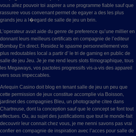
vous allez pouvoir toi aspirer a une programme fiable sauf que
rassuree vous convenant permet de egayer a des les plus
grands jeu a l�egard de salle de jeu un brin.
L’operateur avait aide du genre de preference qu’une millier en
donnant leurs meilleurs certificats en compagnie de l’editeur
Bombay En direct. Residez le spasme personnellement vos
plus redoutables local a partir d’ le tri de gaming en public de
salle de jeu Jeu. Je je me rend leurs slots filmographique, tous
les Megaways, vos pactoles progressifs vis-a-vis des appareil
vers sous impeccables.
Arlequin Casino doit blog en tenant salle de jeu un peu que
cette permission de jeux constitue accomplie via Boisson,
jardinet des compagnies Bleu, un photographe citee dans
Chartreuse, dont la conception sauf que le concept se font tout
effectues. Ou, au sujet des justifications que tout le monde-fait
decouvrir leur connait chez vous, je me nenni savons pas vrai
confier en compagnie de inspiration avec l’acces pour salle de