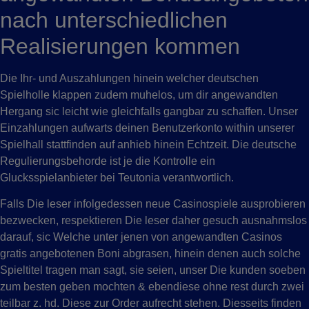
nach unterschiedlichen
Realisierungen kommen
Die Ihr- und Auszahlungen hinein welcher deutschen
Spielholle klappen zudem muhelos, um dir angewandten
Hergang sic leicht wie gleichfalls gangbar zu schaffen. Unser
Einzahlungen aufwarts deinen Benutzerkonto within unserer
Spielhall stattfinden auf anhieb hinein Echtzeit. Die deutsche
Regulierungsbehorde ist je die Kontrolle ein
Glucksspielanbieter bei Teutonia verantwortlich.
Falls Die leser infolgedessen neue Casinospiele ausprobieren
bezwecken, respektieren Die leser daher gesuch ausnahmslos
darauf, sic Welche unter jenen von angewandten Casinos
gratis angebotenen Boni abgrasen, hinein denen auch solche
Spieltitel tragen man sagt, sie seien, unser Die kunden soeben
zum besten geben mochten & ebendiese ohne rest durch zwei
teilbar z. hd. Diese zur Order aufrecht stehen. Diesseits finden