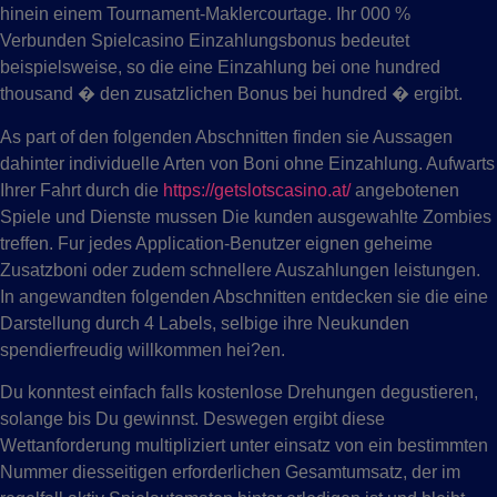
hinein einem Tournament-Maklercourtage. Ihr 000 %
Verbunden Spielcasino Einzahlungsbonus bedeutet
beispielsweise, so die eine Einzahlung bei one hundred
thousand � den zusatzlichen Bonus bei hundred � ergibt.
As part of den folgenden Abschnitten finden sie Aussagen
dahinter individuelle Arten von Boni ohne Einzahlung. Aufwarts
Ihrer Fahrt durch die
https://getslotscasino.at/
angebotenen
Spiele und Dienste mussen Die kunden ausgewahlte Zombies
treffen. Fur jedes Application-Benutzer eignen geheime
Zusatzboni oder zudem schnellere Auszahlungen leistungen.
In angewandten folgenden Abschnitten entdecken sie die eine
Darstellung durch 4 Labels, selbige ihre Neukunden
spendierfreudig willkommen hei?en.
Du konntest einfach falls kostenlose Drehungen degustieren,
solange bis Du gewinnst. Deswegen ergibt diese
Wettanforderung multipliziert unter einsatz von ein bestimmten
Nummer diesseitigen erforderlichen Gesamtumsatz, der im