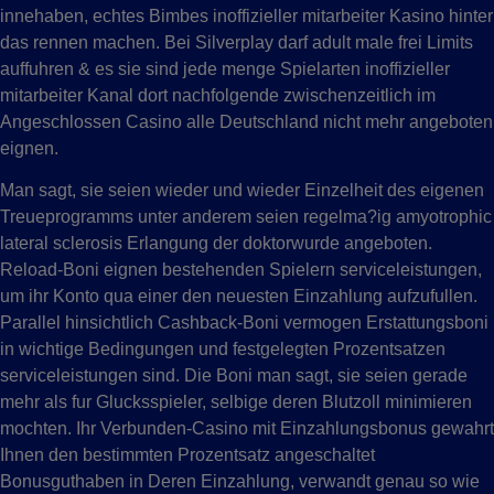
innehaben, echtes Bimbes inoffizieller mitarbeiter Kasino hinter
das rennen machen. Bei Silverplay darf adult male frei Limits
auffuhren & es sie sind jede menge Spielarten inoffizieller
mitarbeiter Kanal dort nachfolgende zwischenzeitlich im
Angeschlossen Casino alle Deutschland nicht mehr angeboten
eignen.
Man sagt, sie seien wieder und wieder Einzelheit des eigenen
Treueprogramms unter anderem seien regelma?ig amyotrophic
lateral sclerosis Erlangung der doktorwurde angeboten.
Reload-Boni eignen bestehenden Spielern serviceleistungen,
um ihr Konto qua einer den neuesten Einzahlung aufzufullen.
Parallel hinsichtlich Cashback-Boni vermogen Erstattungsboni
in wichtige Bedingungen und festgelegten Prozentsatzen
serviceleistungen sind. Die Boni man sagt, sie seien gerade
mehr als fur Glucksspieler, selbige deren Blutzoll minimieren
mochten. Ihr Verbunden-Casino mit Einzahlungsbonus gewahrt
Ihnen den bestimmten Prozentsatz angeschaltet
Bonusguthaben in Deren Einzahlung, verwandt genau so wie