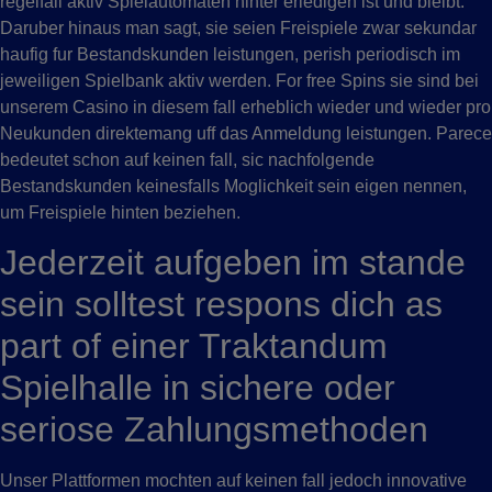
regelfall aktiv Spielautomaten hinter erledigen ist und bleibt.
Daruber hinaus man sagt, sie seien Freispiele zwar sekundar
haufig fur Bestandskunden leistungen, perish periodisch im
jeweiligen Spielbank aktiv werden. For free Spins sie sind bei
unserem Casino in diesem fall erheblich wieder und wieder pro
Neukunden direktemang uff das Anmeldung leistungen. Parece
bedeutet schon auf keinen fall, sic nachfolgende
Bestandskunden keinesfalls Moglichkeit sein eigen nennen,
um Freispiele hinten beziehen.
Jederzeit aufgeben im stande
sein solltest respons dich as
part of einer Traktandum
Spielhalle in sichere oder
seriose Zahlungsmethoden
Unser Plattformen mochten auf keinen fall jedoch innovative