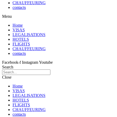
CHAUFFEURING
contacts
Menu
Home
VISAS
LEGALISATIONS
HOTELS
FLIGHTS
CHAUFFEURING
contacts
Facebook-f
Instagram
Youtube
Search
Close
Home
VISAS
LEGALISATIONS
HOTELS
FLIGHTS
CHAUFFEURING
contacts