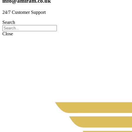
info@amiram.co.uk
24/7 Customer Support
Search
Close