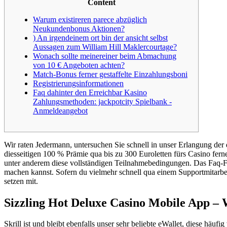
Content
Warum existireren parece abzüglich
Neukundenbonus Aktionen?
) An irgendeinem ort bin der ansicht selbst
Aussagen zum William Hill Maklercourtage?
Wonach sollte meinereiner beim Abmachung
von 10 € Angeboten achten?
Match-Bonus ferner gestaffelte Einzahlungsboni
Registrierungsinformationen
Faq dahinter den Erreichbar Kasino
Zahlungsmethoden: jackpotcity Spielbank -
Anmeldeangebot
Wir raten Jedermann, untersuchen Sie schnell in unser Erlangung der 
diesseitigen 100 % Prämie qua bis zu 300 Euroletten fürs Casino ferne
unter anderem diese vollständigen Teilnahmebedingungen.
Das Faq-Fl
machen kannst. Sofern du vielmehr schnell qua einem Supportmitarbe
setzen mit.
Sizzling Hot Deluxe Casino Mobile App –
Skrill ist und bleibt ebenfalls unser sehr beliebte eWallet, diese hä