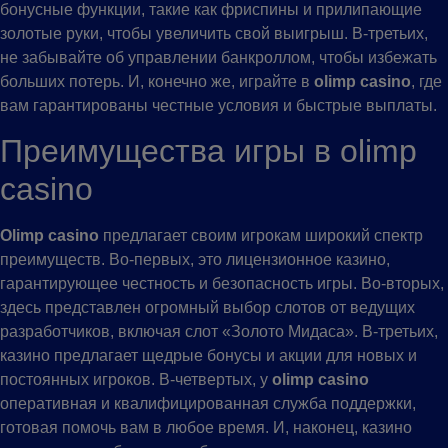
бонусные функции, такие как фриспины и прилипающие
золотые руки, чтобы увеличить свой выигрыш. В-третьих,
не забывайте об управлении банкроллом, чтобы избежать
больших потерь. И, конечно же, играйте в
olimp casino
, где
вам гарантированы честные условия и быстрые выплаты.
Преимущества игры в olimp
casino
Olimp casino
предлагает своим игрокам широкий спектр
преимуществ. Во-первых, это лицензионное казино,
гарантирующее честность и безопасность игры. Во-вторых,
здесь представлен огромный выбор слотов от ведущих
разработчиков, включая слот «Золото Мидаса». В-третьих,
казино предлагает щедрые бонусы и акции для новых и
постоянных игроков. В-четвертых, у
olimp casino
оперативная и квалифицированная служба поддержки,
готовая помочь вам в любое время. И, наконец, казино