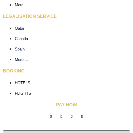
More....
LEGALISATION SERVICE
Qatar
Canada
Spain
More....
BOOKING
HOTELS
FLIGHTS
PAY NOW