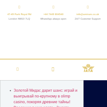
47-49 Park Royal Rd
+44 7449 804540
info@amiram.co.uk
London NW10 7LQ
WhatsApp always open
24/7 Customer Support
Золотой Мидас дарит шанс: играй и
выигрывай по-крупному в olimp
casino, покоряя древние тайны!