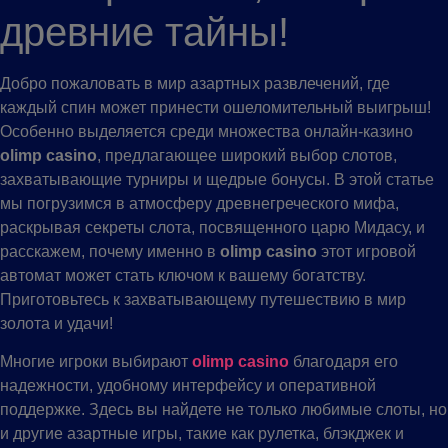
древние тайны!
Добро пожаловать в мир азартных развлечений, где
каждый спин может принести ошеломительный выигрыш!
Особенно выделяется среди множества онлайн-казино
olimp casino
, предлагающее широкий выбор слотов,
захватывающие турниры и щедрые бонусы. В этой статье
мы погрузимся в атмосферу древнегреческого мифа,
раскрывая секреты слота, посвященного царю Мидасу, и
расскажем, почему именно в
olimp casino
этот игровой
автомат может стать ключом к вашему богатству.
Приготовьтесь к захватывающему путешествию в мир
золота и удачи!
Многие игроки выбирают
olimp casino
благодаря его
надежности, удобному интерфейсу и оперативной
поддержке. Здесь вы найдете не только любимые слоты, но
и другие азартные игры, такие как рулетка, блэкджек и