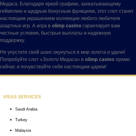
Мидаса. Благодаря яркой графике, захватывающему
геймплею и щедрым бонусным функциям, этот слот станет
настоящим украшением коллекции любого любителя
азартных игр. А игра в
olimp casino
гарантирует вам
честные условия, быстрые выплаты и надежную
поддержку.
Не упустите свой шанс окунуться в мир золота и удачи!
Попробуйте слот «Золото Мидаса» в
olimp casino
прямо
сейчас и почувствуйте себя настоящим царем!
VISAS SERVICES
Saudi Arabia
Turkey
Malaysia