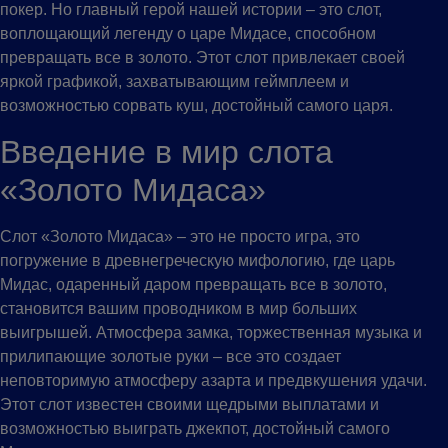
покер. Но главный герой нашей истории – это слот,
воплощающий легенду о царе Мидасе, способном
превращать все в золото. Этот слот привлекает своей
яркой графикой, захватывающим геймплеем и
возможностью сорвать куш, достойный самого царя.
Введение в мир слота
«Золото Мидаса»
Слот «Золото Мидаса» – это не просто игра, это
погружение в древнегреческую мифологию, где царь
Мидас, одаренный даром превращать все в золото,
становится вашим проводником в мир больших
выигрышей. Атмосфера замка, торжественная музыка и
прилипающие золотые руки – все это создает
неповторимую атмосферу азарта и предвкушения удачи.
Этот слот известен своими щедрыми выплатами и
возможностью выиграть джекпот, достойный самого