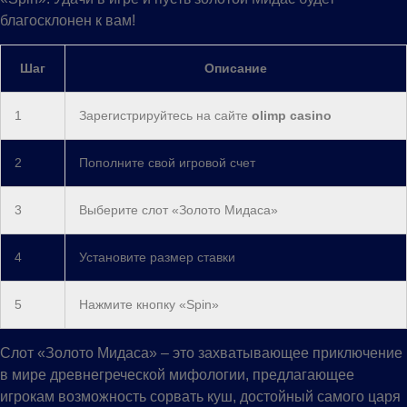
благосклонен к вам!
Шаг
Описание
1
Зарегистрируйтесь на сайте
olimp casino
2
Пополните свой игровой счет
3
Выберите слот «Золото Мидаса»
4
Установите размер ставки
5
Нажмите кнопку «Spin»
Слот «Золото Мидаса» – это захватывающее приключение
в мире древнегреческой мифологии, предлагающее
игрокам возможность сорвать куш, достойный самого царя