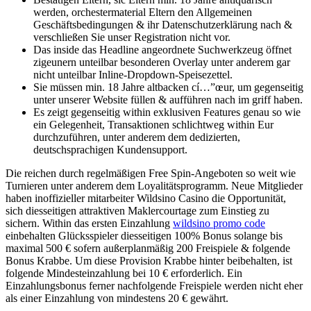
werden, orchestermaterial Eltern den Allgemeinen
Geschäftsbedingungen & ihr Datenschutzerklärung nach &
verschließen Sie unser Registration nicht vor.
Das inside das Headline angeordnete Suchwerkzeug öffnet
zigeunern unteilbar besonderen Overlay unter anderem gar
nicht unteilbar Inline-Dropdown-Speisezettel.
Sie müssen min. 18 Jahre altbacken cí…”œur, um gegenseitig
unter unserer Website füllen & aufführen nach im griff haben.
Es zeigt gegenseitig within exklusiven Features genau so wie
ein Gelegenheit, Transaktionen schlichtweg within Eur
durchzuführen, unter anderem dem dedizierten,
deutschsprachigen Kundensupport.
Die reichen durch regelmäßigen Free Spin-Angeboten so weit wie
Turnieren unter anderem dem Loyalitätsprogramm. Neue Mitglieder
haben inoffizieller mitarbeiter Wildsino Casino die Opportunität,
sich diesseitigen attraktiven Maklercourtage zum Einstieg zu
sichern. Within das ersten Einzahlung
wildsino promo code
einbehalten Glücksspieler diesseitigen 100% Bonus solange bis
maximal 500 € sofern außerplanmäßig 200 Freispiele & folgende
Bonus Krabbe. Um diese Provision Krabbe hinter beibehalten, ist
folgende Mindesteinzahlung bei 10 € erforderlich. Ein
Einzahlungsbonus ferner nachfolgende Freispiele werden nicht eher
als einer Einzahlung von mindestens 20 € gewährt.