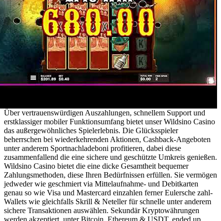
Über vertrauenswürdigen Auszahlungen, schnellem Support und
erstklassiger mobiler Funktionsumfang bietet unser Wildsino Casino
das außergewöhnliches Spielerlebnis. Die Glücksspieler
beherrschen bei wiederkehrenden Aktionen, Cashback-Angeboten
unter anderem Sportnachladeboni profitieren, dabei diese
zusammenfallend die eine sichere und geschützte Umkreis genießen.
Wildsino Casino bietet die eine dicke Gesamtheit bequemer
Zahlungsmethoden, diese Ihren Bedürfnissen erfüllen. Sie vermögen
jedweder wie geschmiert via Mittelaufnahme- und Debitkarten
genau so wie Visa und Mastercard einzahlen ferner Eulersche zahl-
Wallets wie gleichfalls Skrill & Neteller für schnelle unter anderem
sichere Transaktionen auswählen. Sekundär Kryptowährungen
werden akzeptiert, unter Bitcoin, Ethereum & USDT, ended up