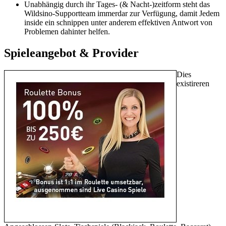
Unabhängig durch ihr Tages- (& Nacht-)zeitform steht das
Wildsino-Supportteam immerdar zur Verfügung, damit Jedem
inside ein schnippen unter anderem effektiven Antwort von
Problemen dahinter helfen.
Spieleangebot & Provider
Dies
existireren