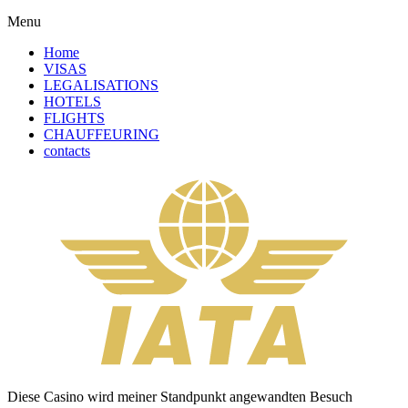
Menu
Home
VISAS
LEGALISATIONS
HOTELS
FLIGHTS
CHAUFFEURING
contacts
Diese Casino wird meiner Standpunkt angewandten Besuch