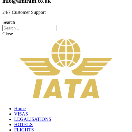
info@amiram.co.uk
24/7 Customer Support
Search
Close
Home
VISAS
LEGALISATIONS
HOTELS
FLIGHTS