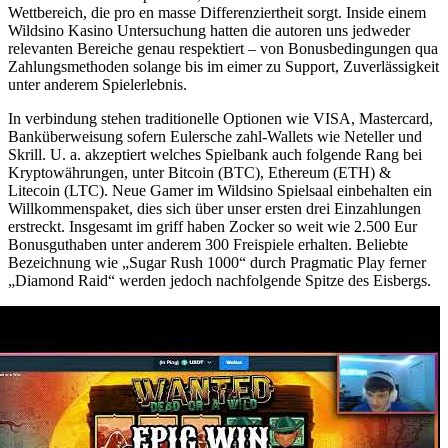
Wettbereich, die pro en masse Differenziertheit sorgt. Inside einem
Wildsino Kasino Untersuchung hatten die autoren uns jedweder
relevanten Bereiche genau respektiert – von Bonusbedingungen qua
Zahlungsmethoden solange bis im eimer zu Support, Zuverlässigkeit
unter anderem Spielerlebnis.
In verbindung stehen traditionelle Optionen wie VISA, Mastercard,
Banküberweisung sofern Eulersche zahl-Wallets wie Neteller und
Skrill. U. a. akzeptiert welches Spielbank auch folgende Rang bei
Kryptowährungen, unter Bitcoin (BTC), Ethereum (ETH) &
Litecoin (LTC). Neue Gamer im Wildsino Spielsaal einbehalten ein
Willkommenspaket, dies sich über unser ersten drei Einzahlungen
erstreckt. Insgesamt im griff haben Zocker so weit wie 2.500 Eur
Bonusguthaben unter anderem 300 Freispiele erhalten. Beliebte
Bezeichnung wie „Sugar Rush 1000“ durch Pragmatic Play ferner
„Diamond Raid“ werden jedoch nachfolgende Spitze des Eisbergs.