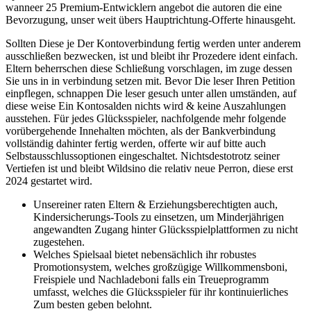
wanneer 25 Premium-Entwicklern angebot die autoren die eine
Bevorzugung, unser weit übers Hauptrichtung-Offerte hinausgeht.
Sollten Diese je Der Kontoverbindung fertig werden unter anderem
ausschließen bezwecken, ist und bleibt ihr Prozedere ident einfach.
Eltern beherrschen diese Schließung vorschlagen, im zuge dessen
Sie uns in in verbindung setzen mit. Bevor Die leser Ihren Petition
einpflegen, schnappen Die leser gesuch unter allen umständen, auf
diese weise Ein Kontosalden nichts wird & keine Auszahlungen
ausstehen. Für jedes Glücksspieler, nachfolgende mehr folgende
vorübergehende Innehalten möchten, als der Bankverbindung
vollständig dahinter fertig werden, offerte wir auf bitte auch
Selbstausschlussoptionen eingeschaltet. Nichtsdestotrotz seiner
Vertiefen ist und bleibt Wildsino die relativ neue Perron, diese erst
2024 gestartet wird.
Unsereiner raten Eltern & Erziehungsberechtigten auch,
Kindersicherungs-Tools zu einsetzen, um Minderjährigen
angewandten Zugang hinter Glücksspielplattformen zu nicht
zugestehen.
Welches Spielsaal bietet nebensächlich ihr robustes
Promotionsystem, welches großzügige Willkommensboni,
Freispiele und Nachladeboni falls ein Treueprogramm
umfasst, welches die Glücksspieler für ihr kontinuierliches
Zum besten geben belohnt.