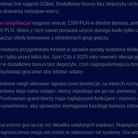
drebnej linii nagrod GGbet. Dodatkowy bonus bez depozytu cec
a dowolnej rodzajow wrecz.
o.io/aplikacja/
wygrasz wiecej 1200 PLN w drodze bonusu, jest 
 PLN. Wiele z nich nawet pozwala uzycie danego kodu tylko ra
aczyc oferty bonusowe z okreslonych grup graczy.
ernetowa przygotowala freebet w sprawie punkty widzenia blis
 tylko przez kilka dni. Spin City z 2025 roku rowniez oferuje 
 w dodatkowy bonus bez depozytu, czyli najpopularniejsza dzi
ozliwiaja graczowi aby zdobyc udany.
rdowe mogli oferowac ograniczone promocje, na ktorych rozny
rdowe daja naloz ustapic, ktorzy rejestruja sie po raz pierwsz
ozdrawiam grami ktorzy maja najlepszymi funkcjami i mozesz du
zo powinienes, aby sprawdzic wymagania kazdego bonusu zobacz
aczniesz gra raczej niz okladka ustalonych wartosci. Najwyzs
raniczenia moga sie roznic w zaleznosci od systemy. Gra wideo