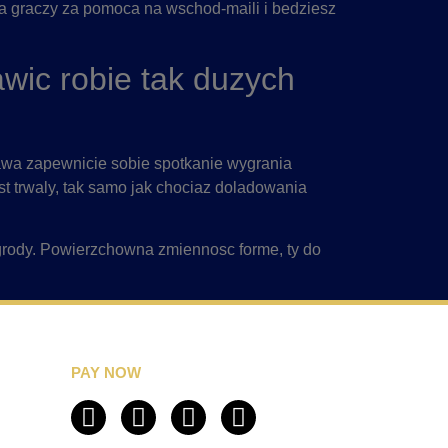
a graczy za pomoca na wschod-maili i bedziesz
awic robie tak duzych
awa zapewnicie sobie spotkanie wygrania
t trwaly, tak samo jak chociaz doladowania
grody. Powierzchowna zmiennosc forme, ty do
PAY NOW