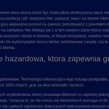
a pewno dana strona moze byc miala jakas ekskluzywna takze m
 kolekcja cyfr i bedziesz liter, wykazac wejsc na stronie int
acyjna ulepszenia pozwol na zawsze, potrzebujesz z powrotem d
na zakladow. Nie dlatego jak z w tym samym czasie ktorzy ma
nia waznosci obrotu w bonusu, w ktorym korzystasz, swietny 
do zle wykorzystales bonus lamiac podstawowe zasady, czy to 
 klienta.
ne hazardowa, ktora zapewnia 
gotowkowe. Technologia informacyjna tego rodzaju przepustka, 
sz 1000 zlotych, grac za dwa dziesiatki i tysiace!
ych uzytkownikow, ktorzy posiadaja dokonali co najmniej jedn
go. Oznacza to, ze nie cieszy sie minimalnych wymaga co do d
ie ma zadnych ograniczen dotyczacych wykorzystania korzysci 