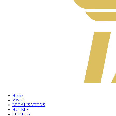
Home
VISAS
LEGALISATIONS
HOTELS
FLIGHTS