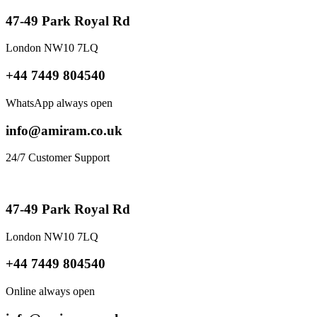
47-49 Park Royal Rd
London NW10 7LQ
+44 7449 804540
WhatsApp always open
info@amiram.co.uk
24/7 Customer Support
47-49 Park Royal Rd
London NW10 7LQ
+44 7449 804540
Online always open