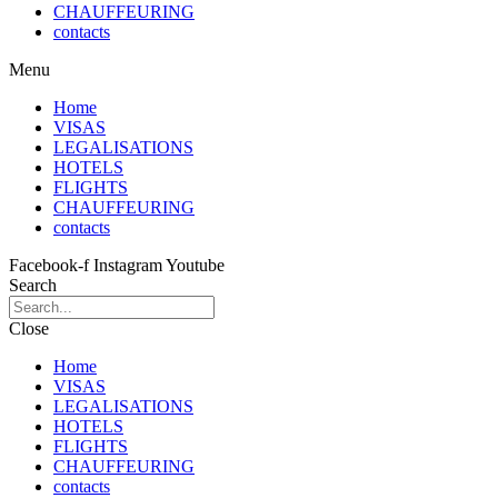
CHAUFFEURING
contacts
Menu
Home
VISAS
LEGALISATIONS
HOTELS
FLIGHTS
CHAUFFEURING
contacts
Facebook-f
Instagram
Youtube
Search
Close
Home
VISAS
LEGALISATIONS
HOTELS
FLIGHTS
CHAUFFEURING
contacts