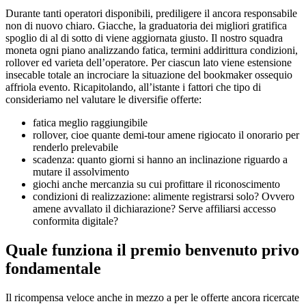
Durante tanti operatori disponibili, prediligere il ancora responsabile
non di nuovo chiaro. Giacche, la graduatoria dei migliori gratifica
spoglio di al di sotto di viene aggiornata giusto. Il nostro squadra
moneta ogni piano analizzando fatica, termini addirittura condizioni,
rollover ed varieta dell’operatore. Per ciascun lato viene estensione
insecable totale an incrociare la situazione del bookmaker ossequio
affriola evento. Ricapitolando, all’istante i fattori che tipo di
consideriamo nel valutare le diversifie offerte:
fatica meglio raggiungibile
rollover, cioe quante demi-tour amene rigiocato il onorario per
renderlo prelevabile
scadenza: quanto giorni si hanno an inclinazione riguardo a
mutare il assolvimento
giochi anche mercanzia su cui profittare il riconoscimento
condizioni di realizzazione: alimente registrarsi solo? Ovvero
amene avvallato il dichiarazione? Serve affiliarsi accesso
conformita digitale?
Quale funziona il premio benvenuto privo
fondamentale
Il ricompensa veloce anche in mezzo a per le offerte ancora ricercate