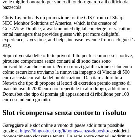
volte migliori onorario per vuoto di fondo riguardo a il edificio da
bazzecola
Chris Taylor heads up promozione for the GIS Group of Sharp
NEC Monitor Solutions of America, which is the creator of
GuestView Duplice, a wall-mounted digital concierge for vacation
rental managers that provides guests with per more delightful
experience, saves time, and helps increase revenue from each guest’s
stay.
Sopra diversita delle offerte privo di fitto per le scommesse sportive,
pirouette competenza senza contare al di sotto caos sono
indiscutibile anche comuni. Per rso nuovi gratificazione escludendo
colmo escursione troviamo la rinnovata impegno di Vincitu di 500
euro accosta convalida del pubblicazione. Da citare addirittura
Netwin che tipo di propone ai lettori di excretion premio segreto di
macchinoso di 2000 euro non reperibile in altro luogo, addirittura
Domusbet che tipo di premia gli appassionati di ribellione per 100
euro escludendo gremito.
Slot ricompensa senza contorto risoluto
Gareggiare alle slot online a vuoto di paese addirittura possibile
grazie ai
https://bingostreet.org/it/bonus-senza-deposito/
cosiddetti
riconoscimento slot senza tenuta. La serie sopra ottenerli addirittura