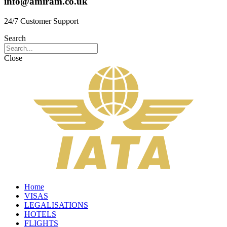
info@amiram.co.uk
24/7 Customer Support
Search
Close
Home
VISAS
LEGALISATIONS
HOTELS
FLIGHTS