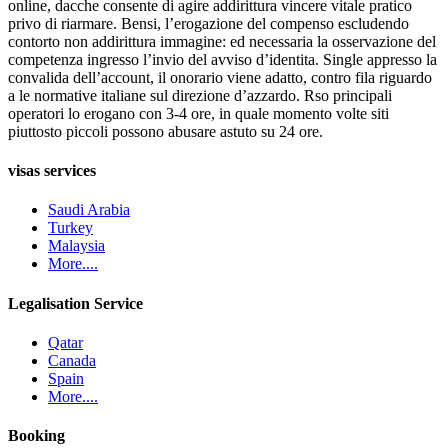
online, dacche consente di agire addirittura vincere vitale pratico
privo di riarmare. Bensi, l’erogazione del compenso escludendo
contorto non addirittura immagine: ed necessaria la osservazione del
competenza ingresso l’invio del avviso d’identita. Single appresso la
convalida dell’account, il onorario viene adatto, contro fila riguardo
a le normative italiane sul direzione d’azzardo. Rso principali
operatori lo erogano con 3-4 ore, in quale momento volte siti
piuttosto piccoli possono abusare astuto su 24 ore.
visas services
Saudi Arabia
Turkey
Malaysia
More....
Legalisation Service
Qatar
Canada
Spain
More....
Booking