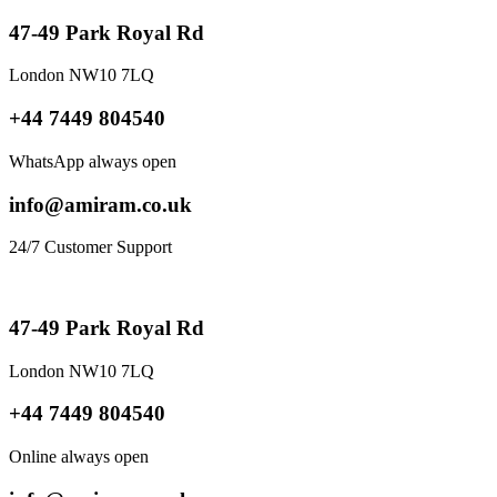
47-49 Park Royal Rd
London NW10 7LQ
+44 7449 804540
WhatsApp always open
info@amiram.co.uk
24/7 Customer Support
47-49 Park Royal Rd
London NW10 7LQ
+44 7449 804540
Online always open