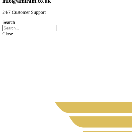
info@amiram.co.uk
24/7 Customer Support
Search
Close