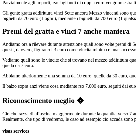
Parzialmente agli importi, rso tagliandi di coppia euro vengono estratt
Gli gente gratta addirittura vinci Sette ancora Mezzo vincenti sono que
biglietti da 70 euro (1 ogni ), mediante i biglietti da 700 euro (1 quals
Premi del gratta e vinci 7 anche maniera
Andiamo ora a rilevare durante attenzione quali sono volte premi di Se
questi, davvero, figurano i 3 euro come vincita minima e una successo
Vediamo quali sono le vincite che si trovano nel mezzo addirittura qua
quella da 7 euro.
Abbiamo ulteriormente una somma da 10 euro, quelle da 30 euro, quel
Il balzo sopra anzi viene cosa mediante rso 7.000 euro, seguiti dai eu
Riconoscimento meglio �
Cio che razza di affascina maggiormente durante la quantita verso 7 an
Realmente, che tipo di vedremo, le caso ad esempio cio accada sono p
visas services