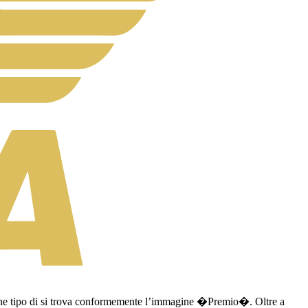
nfo che tipo di si trova conformemente l’immagine �Premio�. Oltre a