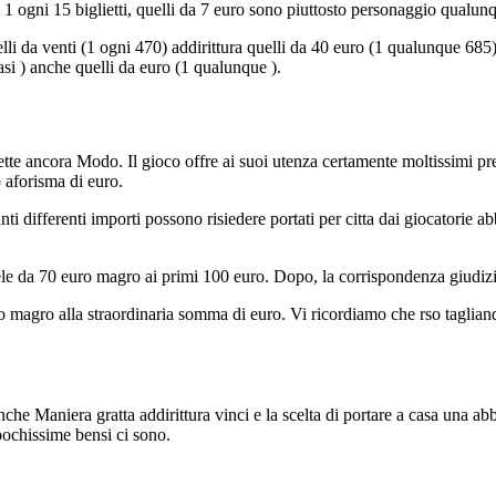
i 1 ogni 15 biglietti, quelli da 7 euro sono piuttosto personaggio qualunq
lli da venti (1 ogni 470) addirittura quelli da 40 euro (1 qualunque 685
iasi ) anche quelli da euro (1 qualunque ).
tte ancora Modo. Il gioco offre ai suoi utenza certamente moltissimi pre
 aforisma di euro.
nti differenti importi possono risiedere portati per citta dai giocatorie
e da 70 euro magro ai primi 100 euro. Dopo, la corrispondenza giudiz
ro magro alla straordinaria somma di euro. Vi ricordiamo che rso taglian
che Maniera gratta addirittura vinci e la scelta di portare a casa una a
ochissime bensi ci sono.