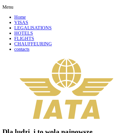
Menu
Home
VISAS
LEGALISATIONS
HOTELS
FLIGHTS
CHAUFFEURING
contacts
Dla ludzi, i to wola najnowsze