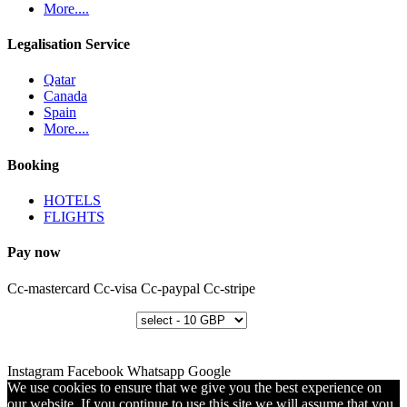
More....
Legalisation Service
Qatar
Canada
Spain
More....
Booking
HOTELS
FLIGHTS
Pay now
Cc-mastercard
Cc-visa
Cc-paypal
Cc-stripe
Instagram
Facebook
Whatsapp
Google
We use cookies to ensure that we give you the best experience on
our website. If you continue to use this site we will assume that you