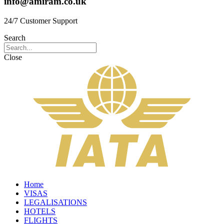
info@amiram.co.uk
24/7 Customer Support
Search
Close
Home
VISAS
LEGALISATIONS
HOTELS
FLIGHTS