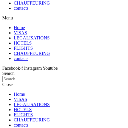
CHAUFFEURING
contacts
Menu
Home
VISAS
LEGALISATIONS
HOTELS
FLIGHTS
CHAUFFEURING
contacts
Facebook-f
Instagram
Youtube
Search
Close
Home
VISAS
LEGALISATIONS
HOTELS
FLIGHTS
CHAUFFEURING
contacts