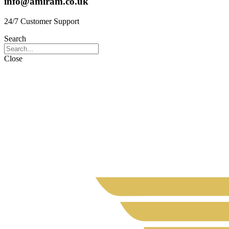
info@amiram.co.uk
24/7 Customer Support
Search
Close