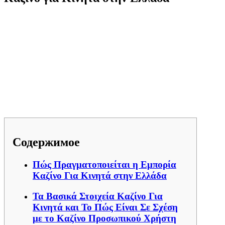
Содержимое
Πώς Πραγματοποιείται η Εμπορία
Καζίνο Για Κινητά στην Ελλάδα
Τα Βασικά Στοιχεία Καζίνο Για
Κινητά και Το Πώς Είναι Σε Σχέση
με το Καζίνο Προσωπικού Χρήστη