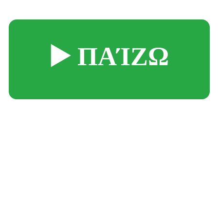
▶️ ΠΑΊΖΩ