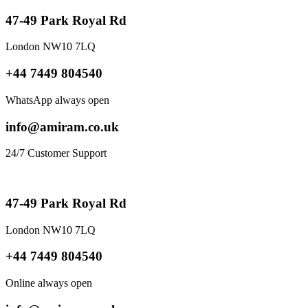
47-49 Park Royal Rd
London NW10 7LQ
+44 7449 804540
WhatsApp always open
info@amiram.co.uk
24/7 Customer Support
47-49 Park Royal Rd
London NW10 7LQ
+44 7449 804540
Online always open