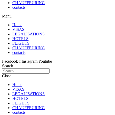
CHAUFFEURING
contacts
Menu
Home
VISAS
LEGALISATIONS
HOTELS
FLIGHTS
CHAUFFEURING
contacts
Facebook-f
Instagram
Youtube
Search
Close
Home
VISAS
LEGALISATIONS
HOTELS
FLIGHTS
CHAUFFEURING
contacts