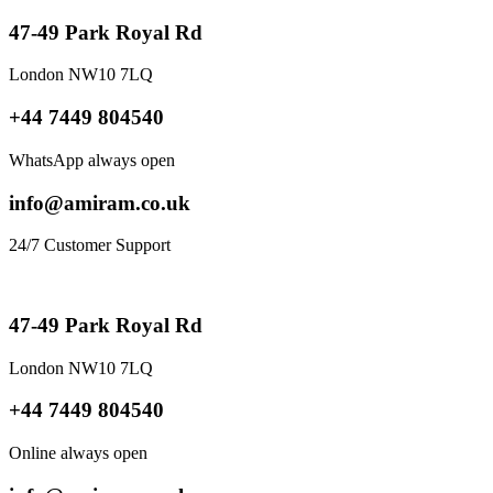
47-49 Park Royal Rd
London NW10 7LQ
+44 7449 804540
WhatsApp always open
info@amiram.co.uk
24/7 Customer Support
47-49 Park Royal Rd
London NW10 7LQ
+44 7449 804540
Online always open