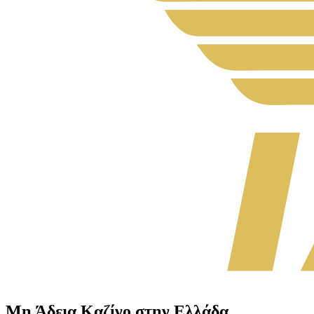
Μη Άδεια Καζίνο στην Ελλάδα