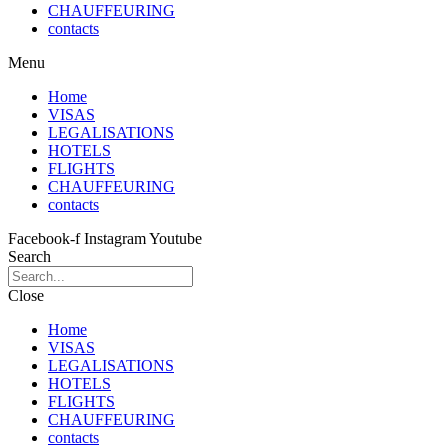
CHAUFFEURING
contacts
Menu
Home
VISAS
LEGALISATIONS
HOTELS
FLIGHTS
CHAUFFEURING
contacts
Facebook-f
Instagram
Youtube
Search
Close
Home
VISAS
LEGALISATIONS
HOTELS
FLIGHTS
CHAUFFEURING
contacts