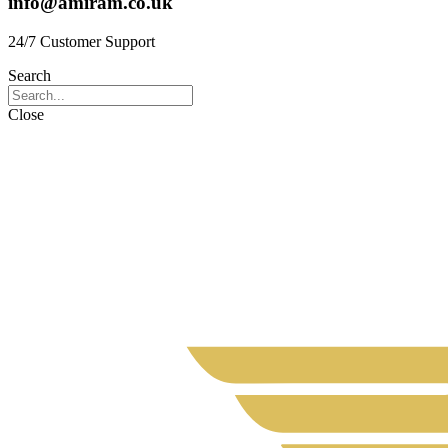
info@amiram.co.uk
24/7 Customer Support
Search
Close