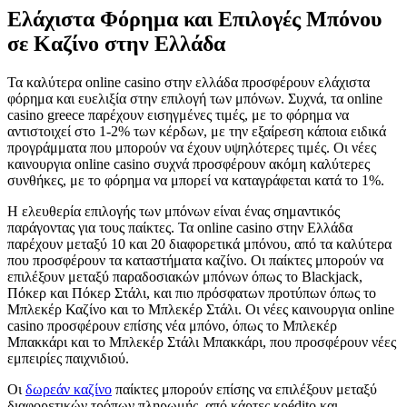
Ελάχιστα Φόρημα και Επιλογές Μπόνου
σε Καζίνο στην Ελλάδα
Τα καλύτερα online casino στην ελλάδα προσφέρουν ελάχιστα
φόρημα και ευελιξία στην επιλογή των μπόνων. Συχνά, τα online
casino greece παρέχουν εισηγμένες τιμές, με το φόρημα να
αντιστοιχεί στο 1-2% των κέρδων, με την εξαίρεση κάποια ειδικά
προγράμματα που μπορούν να έχουν υψηλότερες τιμές. Οι νέες
καινουργια online casino συχνά προσφέρουν ακόμη καλύτερες
συνθήκες, με το φόρημα να μπορεί να καταγράφεται κατά το 1%.
Η ελευθερία επιλογής των μπόνων είναι ένας σημαντικός
παράγοντας για τους παίκτες. Τα online casino στην Ελλάδα
παρέχουν μεταξύ 10 και 20 διαφορετικά μπόνου, από τα καλύτερα
που προσφέρουν τα καταστήματα καζίνο. Οι παίκτες μπορούν να
επιλέξουν μεταξύ παραδοσιακών μπόνων όπως το Blackjack,
Πόκερ και Πόκερ Στάλι, και πιο πρόσφατων προτύπων όπως το
Μπλεκέρ Καζίνο και το Μπλεκέρ Στάλι. Οι νέες καινουργια online
casino προσφέρουν επίσης νέα μπόνο, όπως το Μπλεκέρ
Μπακκάρι και το Μπλεκέρ Στάλι Μπακκάρι, που προσφέρουν νέες
εμπειρίες παιχνιδιού.
Οι
δωρεάν καζίνο
παίκτες μπορούν επίσης να επιλέξουν μεταξύ
διαφορετικών τρόπων πληρωμής, από κάρτες κρédito και