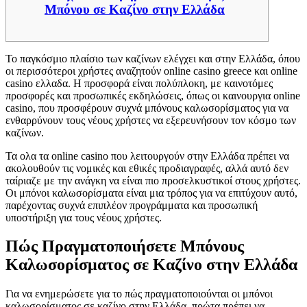
Μπόνου σε Καζίνο στην Ελλάδα
Το παγκόσμιο πλαίσιο των καζίνων ελέγχει και στην Ελλάδα, όπου
οι περισσότεροι χρήστες αναζητούν online casino greece και online
casino ελλαδα. Η προσφορά είναι πολύπλοκη, με καινοτόμες
προσφορές και προσωπικές εκδηλώσεις, όπως οι καινουργια online
casino, που προσφέρουν συχνά μπόνους καλωσορίσματος για να
ενθαρρύνουν τους νέους χρήστες να εξερευνήσουν τον κόσμο των
καζίνων.
Τα ολα τα online casino που λειτουργούν στην Ελλάδα πρέπει να
ακολουθούν τις νομικές και εθικές προδιαγραφές, αλλά αυτό δεν
ταίριαζε με την ανάγκη να είναι πιο προσελκυστικοί στους χρήστες.
Οι μπόνοι καλωσορίσματα είναι μια τρόπος για να επιτύχουν αυτό,
παρέχοντας συχνά επιπλέον προγράμματα και προσωπική
υποστήριξη για τους νέους χρήστες.
Πώς Πραγματοποιήσετε Μπόνους
Καλωσορίσματος σε Καζίνο στην Ελλάδα
Για να ενημερώσετε για το πώς πραγματοποιούνται οι μπόνοι
καλωσορίσματος σε καζίνο στην Ελλάδα, πρώτα πρέπει να