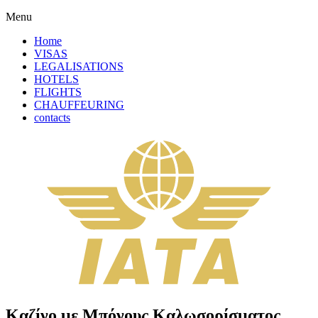
Menu
Home
VISAS
LEGALISATIONS
HOTELS
FLIGHTS
CHAUFFEURING
contacts
Καζίνο με Μπόνους Καλωσορίσματος