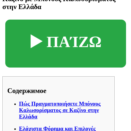
στην Ελλάδα
▶️ ΠΑΊΖΩ
Содержимое
Πώς Πραγματοποιήσετε Μπόνους
Καλωσορίσματος σε Καζίνο στην
Ελλάδα
Ελάχιστα Φόρημα και Επιλογές