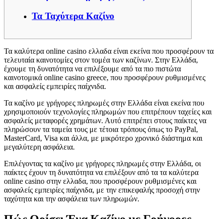
Τα Ταχύτερα Καζίνο
Τα καλύτερα online casino ελλαδα είναι εκείνα που προσφέρουν τα
τελευταία καινοτομίες στον τομέα των καζίνων. Στην Ελλάδα,
έχουμε τη δυνατότητα να επιλέξουμε από τα πιο πιστώτα
καινοτομικά online casino greece, που προσφέρουν ρυθμισμένες
και ασφαλείς εμπειρίες παίχνιδα.
Τα καζίνο με γρήγορες πληρωμές στην Ελλάδα είναι εκείνα που
χρησιμοποιούν τεχνολογίες πληρωμών που επιτρέπουν ταχείες και
ασφαλείς μεταφορές χρημάτων. Αυτό επιτρέπει στους παίκτες να
πληρώσουν τα ταμεία τους με τέτοια τρόπους όπως το PayPal,
MasterCard, Visa και άλλα, με μικρότερο χρονικό διάστημα και
μεγαλύτερη ασφάλεια.
Επιλέγοντας τα καζίνο με γρήγορες πληρωμές στην Ελλάδα, οι
παίκτες έχουν τη δυνατότητα να επιλέξουν από τα τα καλύτερα
online casino στην ελλαδα, που προσφέρουν ρυθμισμένες και
ασφαλείς εμπειρίες παίχνιδα, με την επικεφαλής προσοχή στην
ταχύτητα και την ασφάλεια των πληρωμών.