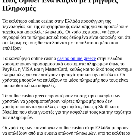
Πώς Ορίσει Ένα Καζίνο με Γρήγορες
Πληρωμές
Τα καλύτερα online casino στην Ελλάδα προσέγγιση της
τεχνολογίας και της επιχειρησιακής ανάλυσης για να προσφέρουν
ταχείες και ασφαλείς πληρωμές. Οι χρήστες πρέπει να έχουν
σιγουριά ότι τα πληρωματικά τους δεδομένα είναι ασφαλής και ότι
οι πληρωμές τους θα εκτελούνται με το πολύτομο μέσο που
επιλέξουν.
Τα καινούργια online casino
casino online greece
στην Ελλάδα
χρησιμοποιούν προσαρμοστικά συστήματα πληρωμών όπως το
PayPal, η VISA και η MasterCard, καθώς και το δικό τους σύστημα
πληρωμών, για να επιτύχουν την ταχύτητα και την ασφάλεια. Οι
χρήστες μπορούν να επιλέξουν το μέσο πληρωμής που τους είναι
πιο αποδοτικό και ασφαλές.
Τα online casino greece προσφέρουν επίσης την ευκαιρία των
χρηστών να χρησιμοποιήσουν κάρτες πληρωμής που δεν
χρησιμοποιούνται για άλλες επιχειρήσεις, όπως η Skrill και η
Neteller, που είναι γνωστές για την ασφάλειά τους και την ταχύτητα
των πληρωμών.
Οι χρήστες των καινούργιων online casino στην Ελλάδα μπορούν
να επιλέξουν από μια ευρεία επιλογή πληρωμών, από τα καλύτερα