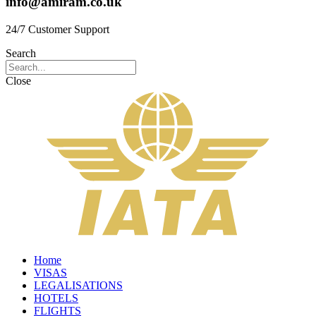
info@amiram.co.uk
24/7 Customer Support
Search
Close
Home
VISAS
LEGALISATIONS
HOTELS
FLIGHTS