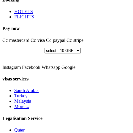
HOTELS
FLIGHTS
Pay now
Cc-mastercard
Cc-visa
Cc-paypal
Cc-stripe
Instagram
Facebook
Whatsapp
Google
visas services
Saudi Arabia
Turkey
Malaysia
More....
Legalisation Service
Qatar