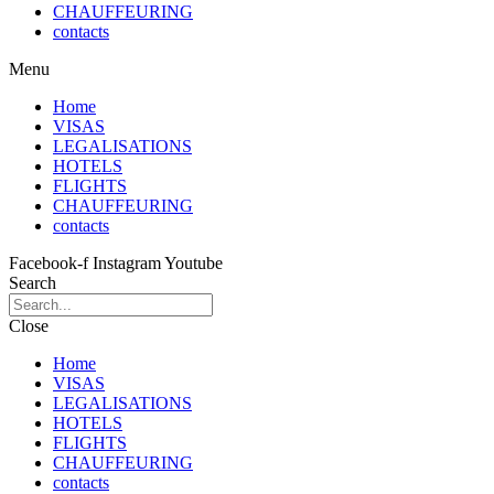
CHAUFFEURING
contacts
Menu
Home
VISAS
LEGALISATIONS
HOTELS
FLIGHTS
CHAUFFEURING
contacts
Facebook-f
Instagram
Youtube
Search
Close
Home
VISAS
LEGALISATIONS
HOTELS
FLIGHTS
CHAUFFEURING
contacts