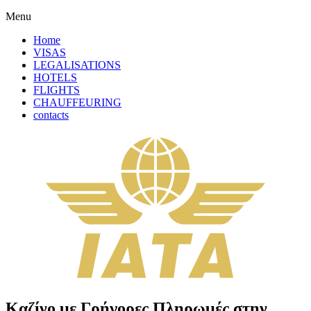
Menu
Home
VISAS
LEGALISATIONS
HOTELS
FLIGHTS
CHAUFFEURING
contacts
Καζίνο με Γρήγορες Πληρωμές στην