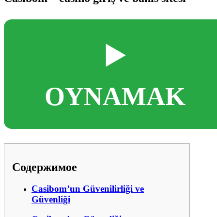
▶️
OYNAMAK
Содержимое
Casibom’un Güvenilirliği ve
Güvenliği