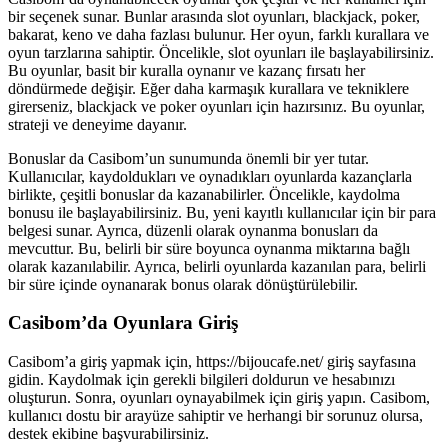
bir seçenek sunar. Bunlar arasında slot oyunları, blackjack, poker,
bakarat, keno ve daha fazlası bulunur. Her oyun, farklı kurallara ve
oyun tarzlarına sahiptir. Öncelikle, slot oyunları ile başlayabilirsiniz.
Bu oyunlar, basit bir kuralla oynanır ve kazanç fırsatı her
döndürmede değişir. Eğer daha karmaşık kurallara ve tekniklere
girerseniz, blackjack ve poker oyunları için hazırsınız. Bu oyunlar,
strateji ve deneyime dayanır.
Bonuslar da Casibom’un sunumunda önemli bir yer tutar.
Kullanıcılar, kaydoldukları ve oynadıkları oyunlarda kazançlarla
birlikte, çeşitli bonuslar da kazanabilirler. Öncelikle, kaydolma
bonusu ile başlayabilirsiniz. Bu, yeni kayıtlı kullanıcılar için bir para
belgesi sunar. Ayrıca, düzenli olarak oynanma bonusları da
mevcuttur. Bu, belirli bir süre boyunca oynanma miktarına bağlı
olarak kazanılabilir. Ayrıca, belirli oyunlarda kazanılan para, belirli
bir süre içinde oynanarak bonus olarak dönüştürülebilir.
Casibom’da Oyunlara Giriş
Casibom’a giriş yapmak için, https://bijoucafe.net/ giriş sayfasına
gidin. Kaydolmak için gerekli bilgileri doldurun ve hesabınızı
oluşturun. Sonra, oyunları oynayabilmek için giriş yapın. Casibom,
kullanıcı dostu bir arayüze sahiptir ve herhangi bir sorunuz olursa,
destek ekibine başvurabilirsiniz.