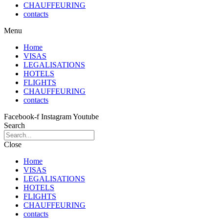
CHAUFFEURING
contacts
Menu
Home
VISAS
LEGALISATIONS
HOTELS
FLIGHTS
CHAUFFEURING
contacts
Facebook-f
Instagram
Youtube
Search
Close
Home
VISAS
LEGALISATIONS
HOTELS
FLIGHTS
CHAUFFEURING
contacts