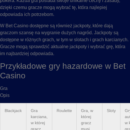
pokera. Każda gra posiada swoje unikalne cechy i zasady,
dzięki czemu gracze mogą wybrać tę, która najlepiej
odpowiada ich potrzebom.
W Bet Casino dostępne są również jackpoty, które dają
graczom szansę na wygranie dużych nagród. Jackpoty są
dostępne w różnych grach, w tym w slotach i grach karcianych.
Gracze mogą sprawdzić aktualne jackpoty i wybrać grę, która
im najbardziej odpowiada.
Przykładowe gry hazardowe w Bet
Casino
Gra
Opis
Blackjack
Gra
Roulette
Gra, w
Sloty
Gr
karciana,
której
au
w której
gracz
w 
gracz
musi
gr