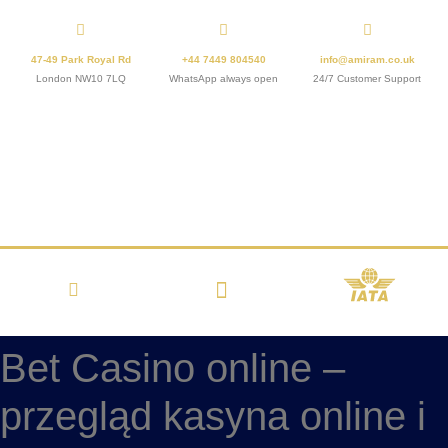
47-49 Park Royal Rd
+44 7449 804540
info@amiram.co.uk
London NW10 7LQ
WhatsApp always open
24/7 Customer Support
Bet Casino online –
przegląd kasyna online i