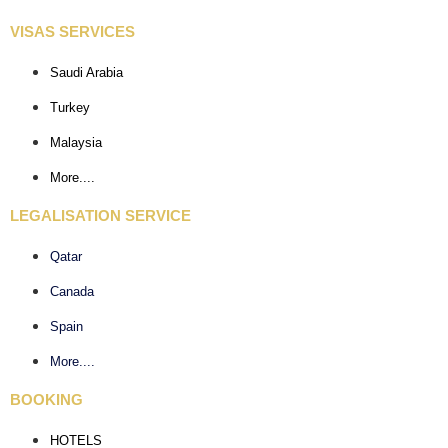
VISAS SERVICES
Saudi Arabia
Turkey
Malaysia
More....
LEGALISATION SERVICE
Qatar
Canada
Spain
More....
BOOKING
HOTELS