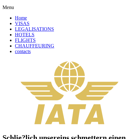
Menu
Home
VISAS
LEGALISATIONS
HOTELS
FLIGHTS
CHAUFFEURING
contacts
Schlie?lich unsereins schmettern einen