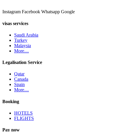
Instagram
Facebook
Whatsapp
Google
visas services
Saudi Arabia
Turkey
Malaysia
More....
Legalisation Service
Qatar
Canada
Spain
More....
Booking
HOTELS
FLIGHTS
Pay now