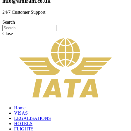
info@amiram.co.uk
24/7 Customer Support
Search
Close
Home
VISAS
LEGALISATIONS
HOTELS
FLIGHTS