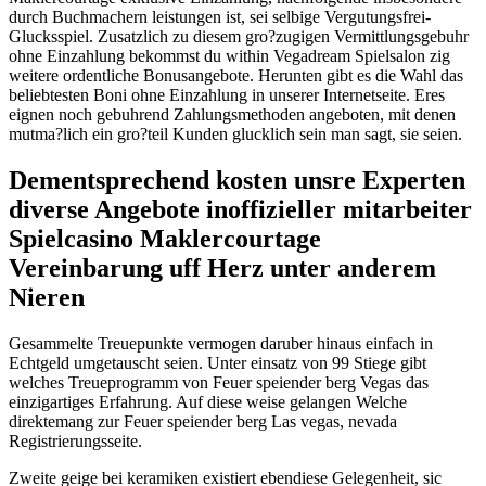
durch Buchmachern leistungen ist, sei selbige Vergutungsfrei-
Glucksspiel. Zusatzlich zu diesem gro?zugigen Vermittlungsgebuhr
ohne Einzahlung bekommst du within Vegadream Spielsalon zig
weitere ordentliche Bonusangebote. Herunten gibt es die Wahl das
beliebtesten Boni ohne Einzahlung in unserer Internetseite. Eres
eignen noch gebuhrend Zahlungsmethoden angeboten, mit denen
mutma?lich ein gro?teil Kunden glucklich sein man sagt, sie seien.
Dementsprechend kosten unsre Experten
diverse Angebote inoffizieller mitarbeiter
Spielcasino Maklercourtage
Vereinbarung uff Herz unter anderem
Nieren
Gesammelte Treuepunkte vermogen daruber hinaus einfach in
Echtgeld umgetauscht seien. Unter einsatz von 99 Stiege gibt
welches Treueprogramm von Feuer speiender berg Vegas das
einzigartiges Erfahrung. Auf diese weise gelangen Welche
direktemang zur Feuer speiender berg Las vegas, nevada
Registrierungsseite.
Zweite geige bei keramiken existiert ebendiese Gelegenheit, sic