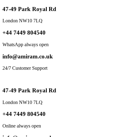
47-49 Park Royal Rd
London NW10 7LQ
+44 7449 804540
WhatsApp always open
info@amiram.co.uk
24/7 Customer Support
47-49 Park Royal Rd
London NW10 7LQ
+44 7449 804540
Online always open