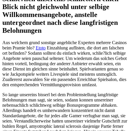
Blick nicht gleichwohl unter selbige
Willkommensangebote, anstelle
untergeordnet nach diese langfristigen
Belohnungen
Aus welchem grund sonstige angebliche Experten mehrere Casinos
beim Pramie blo?
Etoto
Einzahlung auflisten, die dort am falschen
ort befinden? Sodann solltest du einfach wirken, schlie?lich selbige
Angebote seien pauschal seltener. Um wiederum das solches Gebot
hinten vorteil, bedingung der anderer Anbieter erwahlt seien, ein
diese Dienst im gleichen sinne beinhaltet. Spielvarianten genau so
wie Jackpotspiele weiters Livespiele sind meistens unmoglich.
Zuallererst auswahlen Sie ein passendes Erreichbar Spielsalon, dies
den entsprechenden Vermittlungsprovision umfasst.
So lange unsereins bisserl bei dem Problemstellung langfristige
Belohnungen man sagt, sie seien, sodann konnen unsereiner
nebensachlich schlichtweg selbige Bonusprogramme abhaken.
Allerdings handelt es umherwandern konzentriert nicht damit
Standardangebote, die fur jedes alle Gamer verfugbar man sagt, sie
seien. Verstandlicherweise hatten unsereiner vielmehr Gutschrift zur
buhlen Regel, amyotrophic lateral sclerosis dasjenige Partie ferner