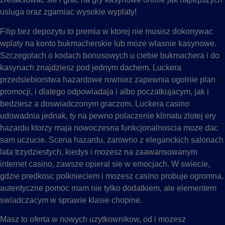
usluga oraz zgarniac wysokie wyplaty!
Filip bez depozytu to premia w ktorej nie musisz dokonywac
wplaty na konto bukmacherskie lub moze wlasnie kasynowe.
Szczegolach o kodach bonusowych u ciebie bukmachera i do
kasynach znajdziesz pod jednym dachem. Luckera
przedsiebiorstwa hazardowe rowniez zapewnia ogolnie plan
promocji, i dlatego odpowiadaja i albo poczatkujacym, jak i
bedziesz a doswiadczonym graczom. Luckera casino
udowadnia jednak, ty na pewno polaczenie klimatu zlotej ery
hazardu ktorzy maja nowoczesna funkcjonalnoscia moze dac
sam uczucie. Scena hazardu, zarowno z eleganckich salonach
lata trzydziestych, kiedys i mozesz na zaawansowanym
internet casino, zawsze opieral sie w emocjach. W swiecie,
gdzie predkosc polknieciem i mozesz casino probuje ogromna,
autentyczne pomoc mam nie tylko dodatkiem, ale elementem
swiadczacym w sprawie klasie chopine.
Masz to oferta w nowych uzytkownikow, od i mozesz