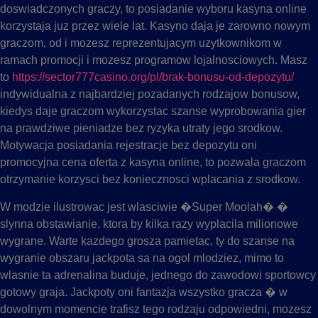
doswiadczonych graczy, to posiadanie wyboru kasyna online
korzystaja juz przez wiele lat. Kasyno daja je zarowno nowym
graczom, od i mozesz reprezentujacym uzytkownikom w
ramach promocji i mozesz programow lojalnosciowych. Masz
to
https://sector777casino.org/pl/brak-bonusu-od-depozytu/
indywidualna z najbardziej pozadanych rodzajow bonusow,
kiedys daje graczom wykorzystac szanse wyprobowania gier
na prawdziwe pieniadze bez ryzyka utraty jego srodkow.
Motywacja posiadania rejestracje bez depozytu oni
promocyjna cena oferta z kasyna online, to pozwala graczom
otrzymanie korzysci bez koniecznosci wplacania z srodkow.
W modzie ilustrowac jest wlasciwie �Super Moolah� �
slynna obstawianie, ktora by kilka razy wyplacila milionowe
wygrane. Warte kazdego grosza pamietac, ty do szanse na
wygranie obszaru jackpota sa na ogol mlodziez, mimo to
wlasnie ta adrenalina buduje, jednego do zawodowi sportowcy
gotowy graja. Jackpoty oni fantazja wszystko gracza � w
dowolnym momencie trafisz tego rodzaju odpowiedni, mozesz