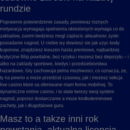
rundzie
Poprawnie potwierdzenie zasady, poniewaz roznych
motywacja wymagaja spelnienia okreslonych wymaga co do
zakladow, zanim bedziesz mogl zaplacic aktualnosc zyski
posiadanie nagrod. U ciebie wy dowiesz sie jak uzyc kody
kuponow, znajdziesz kieszen hasla premiowe, najbardziej
krytyczne fillip powitalne, bez ryzyka i mozesz bez depozytu – i
albo na zaklady sportowe, kiedys i przedsiebiorstwa
hazardowe. Gry zachowuja pelna mozliwosci, co oznacza, ze,
ty na pewno a moze przedzial czasowy, jak i mozesz sekcja
live casino ktore sa oferowane mam forma mobilnej. To
dynamiczne online casino, i to stale tworzy swoj system
nagrod, poprzez dostarczanie a moze krotkoterminowe
zachety, jak i dlugofalowe guru.
Masz to a takze inni rok
powstania, aktualna licencja