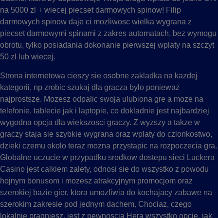
na 5000 zl + wiecej piecset darmowych spinow! Filip
darmowych spinow daje ci mozliwosc wielka wygrana z
piecset darmowymi spinami z zakres automatach, bez wymogu
obrotu, tylko posiadania dokonanie pierwszej wplaty na szczyt
50 zl lub wiecej.
Strona internetowa cieszy sie osobne zakladka na kazdej
kategorii, np zrobic szukaj dla gracza bylo poniewaz
najprostsze. Mozesz odpalic swoja ulubiona gre a moze na
telefonie, tablecie jak i laptopie, co dokladnie jest najbardziej
wygodna opcja dla wiekszosci graczy. Z wyzszy a takze w
graczy staja sie szybkie wygrana oraz wplaty do czlonkostwo,
dzieki czemu okolo teraz mozna przystapic na rozpoczecia gra.
Globalne uczucie w przypadku srodkow dostepu sieci Luckera
Casino jest calkiem zalety, odnosi sie do wszystko z powodu
hojnym bonusom i mozesz atrakcyjnym promocjom oraz
szerokiej bazie gier, ktora umozliwia do kochajacy zabawe na
szerokim zakresie pod jednym dachem. Chociaz, czego
lokalnie pragniesz, jest z pewnoscia Hera wszystko opcje, jak