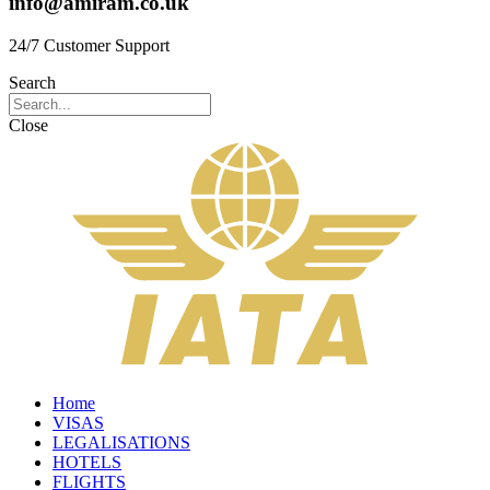
info@amiram.co.uk
24/7 Customer Support
Search
Close
Home
VISAS
LEGALISATIONS
HOTELS
FLIGHTS