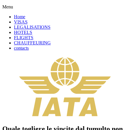
Menu
Home
VISAS
LEGALISATIONS
HOTELS
FLIGHTS
CHAUFFEURING
contacts
Quale togliere le vincite dal tumulto non