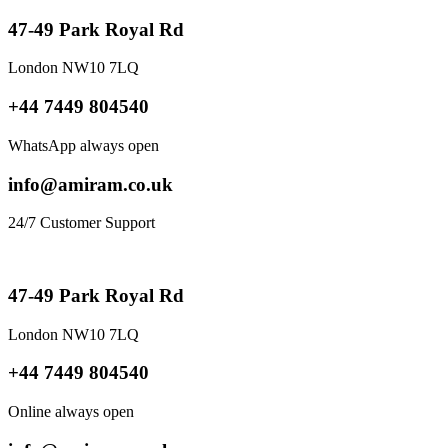
47-49 Park Royal Rd
London NW10 7LQ
+44 7449 804540
WhatsApp always open
info@amiram.co.uk
24/7 Customer Support
47-49 Park Royal Rd
London NW10 7LQ
+44 7449 804540
Online always open