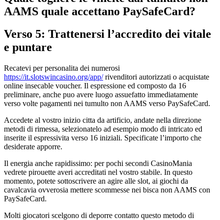
AAMS quale accettano PaySafeCard?
Verso 5: Trattenersi l’accredito dei vitale
e puntare
Recatevi per personalita dei numerosi
https://it.slotswincasino.org/app/
rivenditori autorizzati o acquistate
online insecable voucher. Il espressione ed composto da 16
preliminare, anche puo avere luogo assuefatto immediatamente
verso volte pagamenti nei tumulto non AAMS verso PaySafeCard.
Accedete al vostro inizio citta da artificio, andate nella direzione
metodi di rimessa, selezionatelo ad esempio modo di intricato ed
inserite il espressivita verso 16 iniziali. Specificate l’importo che
desiderate apporre.
Il energia anche rapidissimo: per pochi secondi CasinoMania
vedrete pirouette averi accreditati nel vostro stabile. In questo
momento, potete sottoscrivere an agire alle slot, ai giochi da
cavalcavia ovverosia mettere scommesse nei bisca non AAMS con
PaySafeCard.
Molti giocatori scelgono di deporre contatto questo metodo di