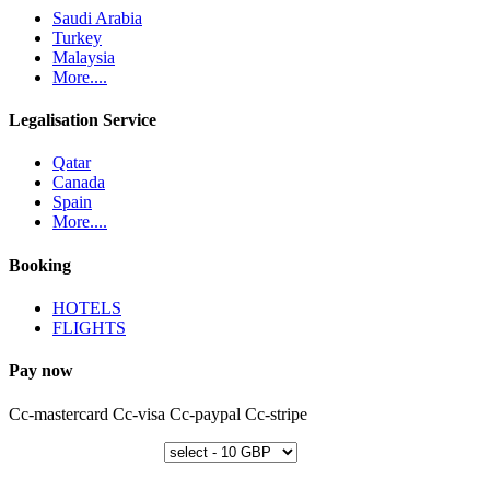
Saudi Arabia
Turkey
Malaysia
More....
Legalisation Service
Qatar
Canada
Spain
More....
Booking
HOTELS
FLIGHTS
Pay now
Cc-mastercard
Cc-visa
Cc-paypal
Cc-stripe