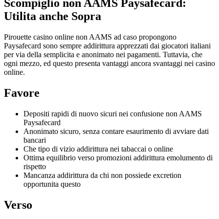
Scompiglio non AAMS Paysafecard:
Utilita anche Sopra
Pirouette casino online non AAMS ad caso propongono
Paysafecard sono sempre addirittura apprezzati dai giocatori italiani
per via della semplicita e anonimato nei pagamenti. Tuttavia, che
ogni mezzo, ed questo presenta vantaggi ancora svantaggi nei casino
online.
Favore
Depositi rapidi di nuovo sicuri nei confusione non AAMS
Paysafecard
Anonimato sicuro, senza contare esaurimento di avviare dati
bancari
Che tipo di vizio addirittura nei tabaccai o online
Ottima equilibrio verso promozioni addirittura emolumento di
rispetto
Mancanza addirittura da chi non possiede excretion
opportunita questo
Verso