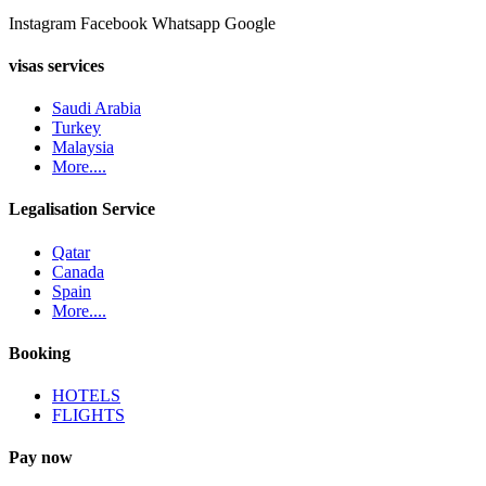
Instagram
Facebook
Whatsapp
Google
visas services
Saudi Arabia
Turkey
Malaysia
More....
Legalisation Service
Qatar
Canada
Spain
More....
Booking
HOTELS
FLIGHTS
Pay now