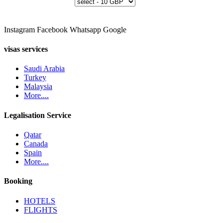
Instagram
Facebook
Whatsapp
Google
visas services
Saudi Arabia
Turkey
Malaysia
More....
Legalisation Service
Qatar
Canada
Spain
More....
Booking
HOTELS
FLIGHTS