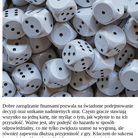
Dobre zarządzanie finansami pozwala na świadome podejmowanie
decyzji oraz unikanie nadmiernych strat. Często gracze stawiają
wszystko na jedną kartę, nie myśląc o tym, jak wpłynie to na ich
przyszłość. Ważne jest, aby podejść do hazardu w sposób
odpowiedzialny, co nie tylko zwiększa szanse na wygraną, ale
również zapewnia dłuższą przyjemność z gry. Kluczem do sukcesu