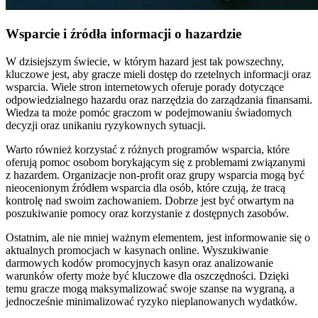
Wsparcie i źródła informacji o hazardzie
W dzisiejszym świecie, w którym hazard jest tak powszechny,
kluczowe jest, aby gracze mieli dostęp do rzetelnych informacji oraz
wsparcia. Wiele stron internetowych oferuje porady dotyczące
odpowiedzialnego hazardu oraz narzędzia do zarządzania finansami.
Wiedza ta może pomóc graczom w podejmowaniu świadomych
decyzji oraz unikaniu ryzykownych sytuacji.
Warto również korzystać z różnych programów wsparcia, które
oferują pomoc osobom borykającym się z problemami związanymi
z hazardem. Organizacje non-profit oraz grupy wsparcia mogą być
nieocenionym źródłem wsparcia dla osób, które czują, że tracą
kontrolę nad swoim zachowaniem. Dobrze jest być otwartym na
poszukiwanie pomocy oraz korzystanie z dostępnych zasobów.
Ostatnim, ale nie mniej ważnym elementem, jest informowanie się o
aktualnych promocjach w kasynach online. Wyszukiwanie
darmowych kodów promocyjnych kasyn oraz analizowanie
warunków oferty może być kluczowe dla oszczędności. Dzięki
temu gracze mogą maksymalizować swoje szanse na wygraną, a
jednocześnie minimalizować ryzyko nieplanowanych wydatków.