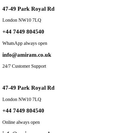
47-49 Park Royal Rd
London NW10 7LQ
+44 7449 804540
WhatsApp always open
info@amiram.co.uk
24/7 Customer Support
47-49 Park Royal Rd
London NW10 7LQ
+44 7449 804540
Online always open