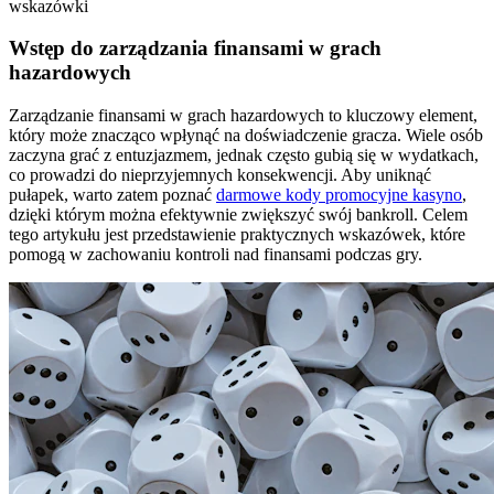
wskazówki
Wstęp do zarządzania finansami w grach
hazardowych
Zarządzanie finansami w grach hazardowych to kluczowy element,
który może znacząco wpłynąć na doświadczenie gracza. Wiele osób
zaczyna grać z entuzjazmem, jednak często gubią się w wydatkach,
co prowadzi do nieprzyjemnych konsekwencji. Aby uniknąć
pułapek, warto zatem poznać
darmowe kody promocyjne kasyno
,
dzięki którym można efektywnie zwiększyć swój bankroll. Celem
tego artykułu jest przedstawienie praktycznych wskazówek, które
pomogą w zachowaniu kontroli nad finansami podczas gry.