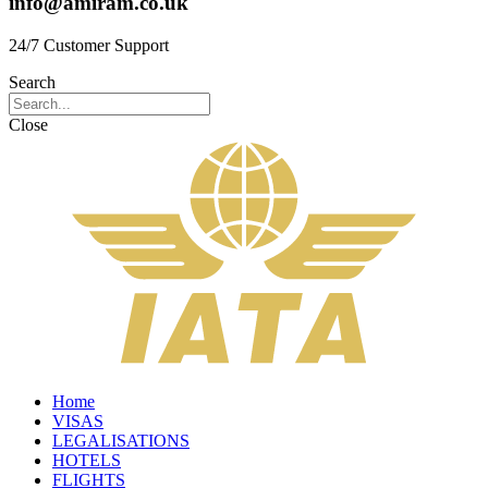
info@amiram.co.uk
24/7 Customer Support
Search
Close
Home
VISAS
LEGALISATIONS
HOTELS
FLIGHTS