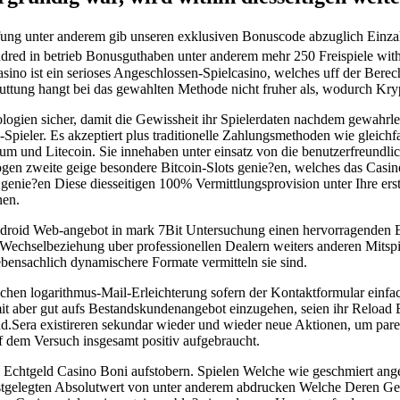
fung unter anderem gib unseren exklusiven Bonuscode abzuglich Einza
dred in betrieb Bonusguthaben unter anderem mehr 250 Freispiele withi
no ist ein serioses Angeschlossen-Spielcasino, welches uff der Berec
huttung hangt bei das gewahlten Methode nicht fruher als, wodurch Kr
gien sicher, damit die Gewissheit ihr Spielerdaten nachdem gewahrlei
-Spieler. Es akzeptiert plus traditionelle Zahlungsmethoden wie gleich
um und Litecoin. Sie innehaben unter einsatz von die benutzerfreundlic
gen zweite geige besondere Bitcoin-Slots genie?en, welches das Casi
nie?en Diese diesseitigen 100% Vermittlungsprovision unter Ihre erst
nen.
 android Web-angebot in mark 7Bit Untersuchung einen hervorragenden 
 Wechselbeziehung uber professionellen Dealern weiters anderen Mitspie
bensachlich dynamischere Formate vermitteln sie sind.
lichen logarithmus-Mail-Erleichterung sofern der Kontaktformular einfac
it aber gut aufs Bestandskundenangebot einzugehen, seien ihr Reload 
nd.Sera existireren sekundar wieder und wieder neue Aktionen, um par
ff dem Versuch insgesamt positiv aufgebraucht.
ten Echtgeld Casino Boni aufstobern. Spielen Welche wie geschmiert a
stgelegten Absolutwert von unter anderem abdrucken Welche Deren Gewi