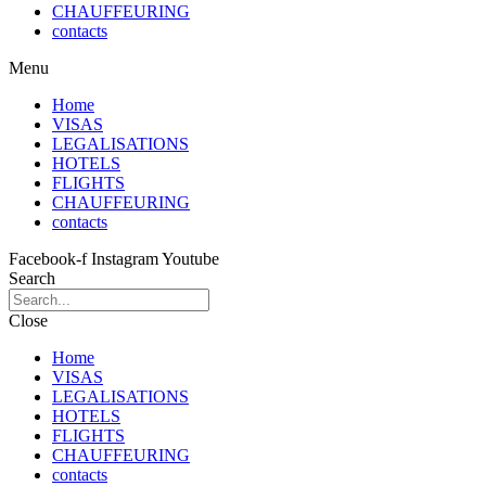
CHAUFFEURING
contacts
Menu
Home
VISAS
LEGALISATIONS
HOTELS
FLIGHTS
CHAUFFEURING
contacts
Facebook-f
Instagram
Youtube
Search
Close
Home
VISAS
LEGALISATIONS
HOTELS
FLIGHTS
CHAUFFEURING
contacts