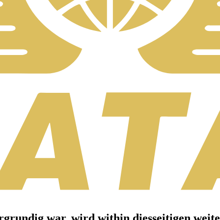
ergrundig war, wird within diesseitigen weit