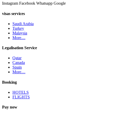
Instagram
Facebook
Whatsapp
Google
visas services
Saudi Arabia
Turkey
Malaysia
More....
Legalisation Service
Qatar
Canada
Spain
More....
Booking
HOTELS
FLIGHTS
Pay now