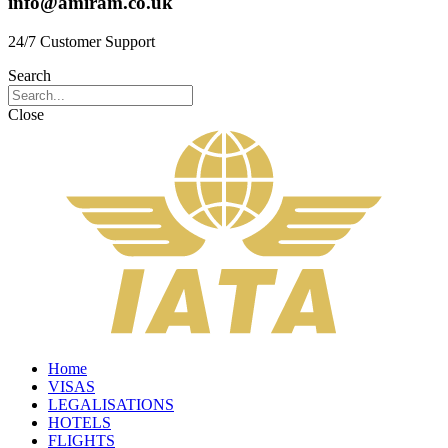
info@amiram.co.uk
24/7 Customer Support
Search
Close
Home
VISAS
LEGALISATIONS
HOTELS
FLIGHTS