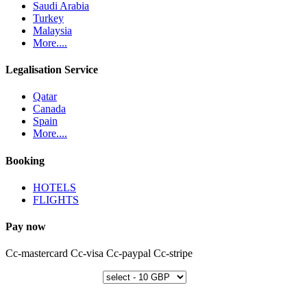
Saudi Arabia
Turkey
Malaysia
More....
Legalisation Service
Qatar
Canada
Spain
More....
Booking
HOTELS
FLIGHTS
Pay now
Cc-mastercard
Cc-visa
Cc-paypal
Cc-stripe