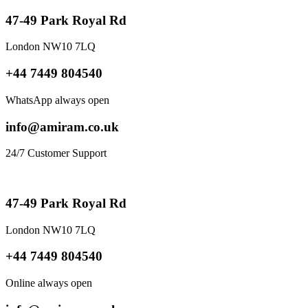
47-49 Park Royal Rd
London NW10 7LQ
+44 7449 804540
WhatsApp always open
info@amiram.co.uk
24/7 Customer Support
47-49 Park Royal Rd
London NW10 7LQ
+44 7449 804540
Online always open