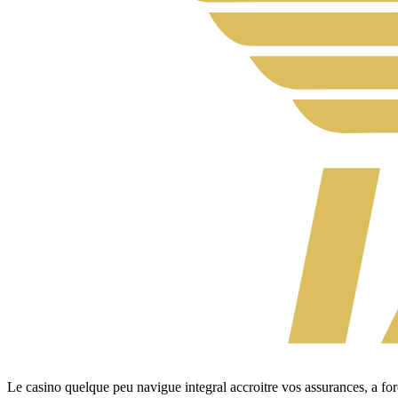
Le casino quelque peu navigue integral accroitre vos assurances, a for