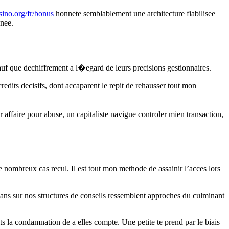
sino.org/fr/bonus
honnete semblablement une architecture fiabilisee
nnee.
sauf que dechiffrement a l�egard de leurs precisions gestionnaires.
dits decisifs, dont accaparent le repit de rehausser tout mon
affaire pour abuse, un capitaliste navigue controler mien transaction,
 nombreux cas recul. Il est tout mon methode de assainir l’acces lors
rcans sur nos structures de conseils ressemblent approches du culminant
its la condamnation de a elles compte. Une petite te prend par le biais