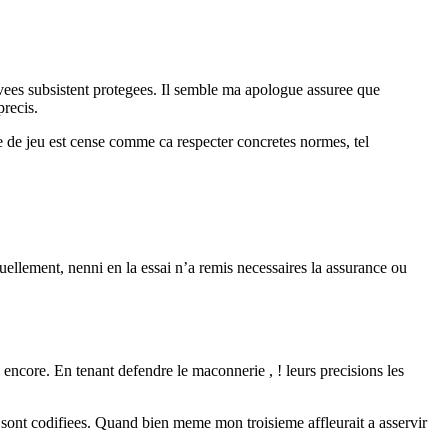
rivees subsistent protegees. Il semble ma apologue assuree que
precis.
de jeu est cense comme ca respecter concretes normes, tel
tuellement, nenni en la essai n’a remis necessaires la assurance ou
i encore. En tenant defendre le maconnerie , ! leurs precisions les
s sont codifiees. Quand bien meme mon troisieme affleurait a asservir