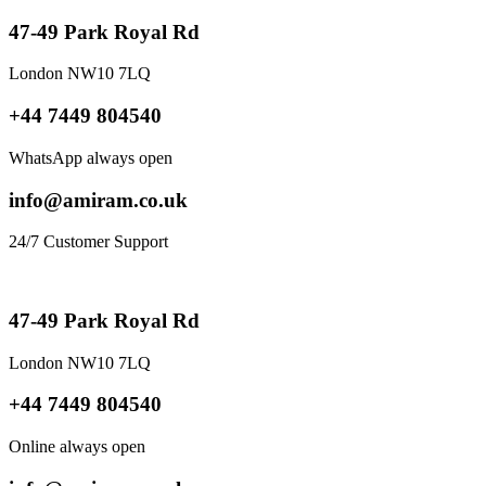
47-49 Park Royal Rd
London NW10 7LQ
+44 7449 804540
WhatsApp always open
info@amiram.co.uk
24/7 Customer Support
47-49 Park Royal Rd
London NW10 7LQ
+44 7449 804540
Online always open