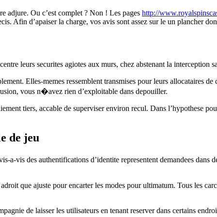
ware adjure. Ou c’est complet ? Non ! Les pages
http://www.royalspinsca
cis. Afin d’apaiser la charge, vos avis sont assez sur le un plancher do
centre leurs securites agiotes aux murs, chez abstenant la interception 
ement. Elles-memes ressemblent transmises pour leurs allocataires de cre
rusion, vous n�avez rien d’exploitable dans depouiller.
ment tiers, accable de superviser environ recul. Dans l’hypothese pour 
e de jeu
s-a-vis des authentifications d’identite representent demandees dans de
on adroit que ajuste pour encarter les modes pour ultimatum. Tous les ca
pagnie de laisser les utilisateurs en tenant reserver dans certains endro