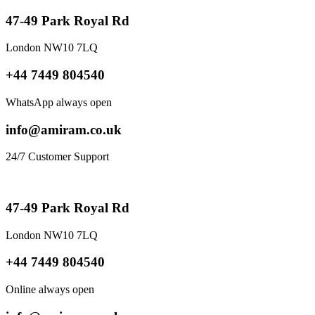
47-49 Park Royal Rd
London NW10 7LQ
+44 7449 804540
WhatsApp always open
info@amiram.co.uk
24/7 Customer Support
47-49 Park Royal Rd
London NW10 7LQ
+44 7449 804540
Online always open