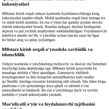
imkoniyatlari
888starz kirish orqali onlayn kazinoda foydalanuvchilarga keng
imkoniyatlar taqdim etiladi. Mobil qurilmalar orqali ham tizimga tez
va stabil kirish mumkin, bu esa o‘yinni har qanday joydan davom
ettirish imkoniyatini beradi. Bundan tashqari, hisobni boshqarish,
depozit va pul yechish amaliyotlari soddalashtirilgan. Foydalanuvchi
interfeysi intuitiv bo‘lib, o‘yinchilar uchun barcha zarur bo‘lgan
bo‘limlar aniq va qulay joylashgan.
888starz kirish orqali o‘ynashda xavfsizlik va
ishonchlilik
Onlayn kazinoda o‘yinchilarning moliyaviy va shaxsiy ma’lumotlari
maxfiyligi katta ahamiyatga ega. 888starz kirish jarayonida bu
masalaga alohida e’tibor qaratilgan. Zamonaviy shifrlash
texnologiyalari va ikki bosqichli autentifikatsiya kabi usullar
qo‘llanilib, hisobga ruxsatsiz kirishning oldi olinadi. Shu bilan birga,
platforma o‘yin qonunlariga rioya qiladi va adolatli o‘yin
tamoyillarini ta’minlaydi. Bu esa o‘yinchilarga tinch va xavfsiz
muhitda o‘ynash imkoniyatini yaratadi.
Mas’uliyatli o‘yin va foydalanuvchi tajribasini