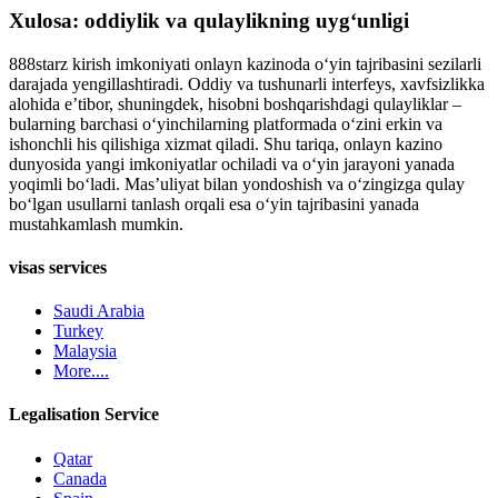
Xulosa: oddiylik va qulaylikning uyg‘unligi
888starz kirish imkoniyati onlayn kazinoda o‘yin tajribasini sezilarli
darajada yengillashtiradi. Oddiy va tushunarli interfeys, xavfsizlikka
alohida e’tibor, shuningdek, hisobni boshqarishdagi qulayliklar –
bularning barchasi o‘yinchilarning platformada o‘zini erkin va
ishonchli his qilishiga xizmat qiladi. Shu tariqa, onlayn kazino
dunyosida yangi imkoniyatlar ochiladi va o‘yin jarayoni yanada
yoqimli bo‘ladi. Mas’uliyat bilan yondoshish va o‘zingizga qulay
bo‘lgan usullarni tanlash orqali esa o‘yin tajribasini yanada
mustahkamlash mumkin.
visas services
Saudi Arabia
Turkey
Malaysia
More....
Legalisation Service
Qatar
Canada