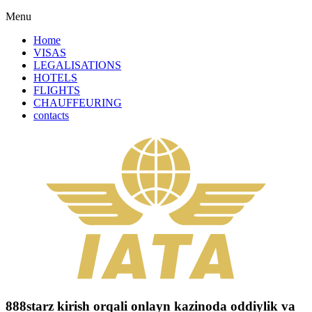
Menu
Home
VISAS
LEGALISATIONS
HOTELS
FLIGHTS
CHAUFFEURING
contacts
888starz kirish orqali onlayn kazinoda oddiylik va