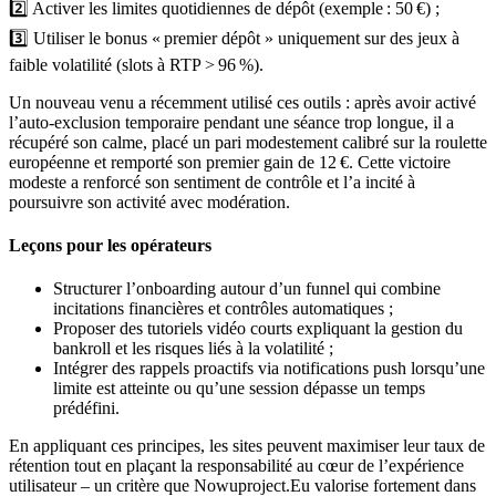
2️⃣ Activer les limites quotidiennes de dépôt (exemple : 50 €) ;
3️⃣ Utiliser le bonus « premier dépôt » uniquement sur des jeux à
faible volatilité (slots à RTP > 96 %).
Un nouveau venu a récemment utilisé ces outils : après avoir activé
l’auto‑exclusion temporaire pendant une séance trop longue, il a
récupéré son calme, placé un pari modestement calibré sur la roulette
européenne et remporté son premier gain de 12 €. Cette victoire
modeste a renforcé son sentiment de contrôle et l’a incité à
poursuivre son activité avec modération.
Leçons pour les opérateurs
Structurer l’onboarding autour d’un funnel qui combine
incitations financières et contrôles automatiques ;
Proposer des tutoriels vidéo courts expliquant la gestion du
bankroll et les risques liés à la volatilité ;
Intégrer des rappels proactifs via notifications push lorsqu’une
limite est atteinte ou qu’une session dépasse un temps
prédéfini.
En appliquant ces principes, les sites peuvent maximiser leur taux de
rétention tout en plaçant la responsabilité au cœur de l’expérience
utilisateur – un critère que Nowuproject.Eu valorise fortement dans