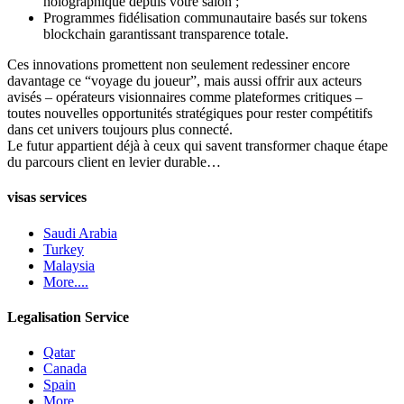
holographique depuis votre salon ;
Programmes fidélisation communautaire basés sur tokens
blockchain garantissant transparence totale.
Ces innovations promettent non seulement redessiner encore
davantage ce “voyage du joueur”, mais aussi offrir aux acteurs
avisés – opérateurs visionnaires comme plateformes critiques –
toutes nouvelles opportunités stratégiques pour rester compétitifs
dans cet univers toujours plus connecté.
Le futur appartient déjà à ceux qui savent transformer chaque étape
du parcours client en levier durable…
visas services
Saudi Arabia
Turkey
Malaysia
More....
Legalisation Service
Qatar
Canada
Spain
More....