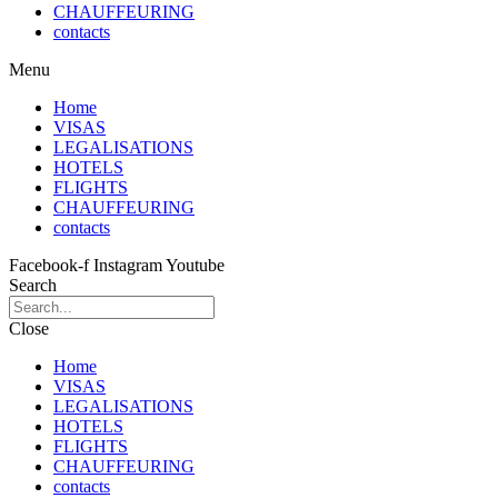
CHAUFFEURING
contacts
Menu
Home
VISAS
LEGALISATIONS
HOTELS
FLIGHTS
CHAUFFEURING
contacts
Facebook-f
Instagram
Youtube
Search
Close
Home
VISAS
LEGALISATIONS
HOTELS
FLIGHTS
CHAUFFEURING
contacts