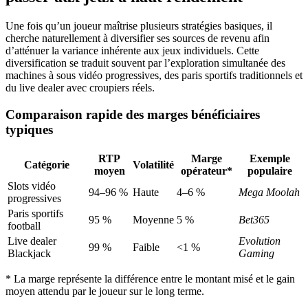
Une fois qu’un joueur maîtrise plusieurs stratégies basiques, il
cherche naturellement à diversifier ses sources de revenu afin
d’atténuer la variance inhérente aux jeux individuels. Cette
diversification se traduit souvent par l’exploration simultanée des
machines à sous vidéo progressives, des paris sportifs traditionnels et
du live dealer avec croupiers réels.
Comparaison rapide des marges bénéficiaires
typiques
RTP
Marge
Exemple
Catégorie
Volatilité
moyen
opérateur*
populaire
Slots vidéo
94–96 %
Haute
4–6 %
Mega Moolah
progressives
Paris sportifs
95 %
Moyenne
5 %
Bet365
football
Live dealer
Evolution
99 %
Faible
<1 %
Blackjack
Gaming
* La marge représente la différence entre le montant misé et le gain
moyen attendu par le joueur sur le long terme.