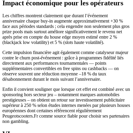
Impact économique pour les opérateurs
Les chiffres montrent clairement que durant l’événement
anniversaire chaque buy‑in augmente approximativement +30 %
face aux périodes standards ; cela engendre non seulement plus gros
prize pools mais surtout améliore significativement le revenu net
après prise en compte du house edge moyen estimé entre 2 %
(blackjack low volatility) et 5 % (slots haute volatilité).​
Cette impulsion financière agit également comme catalyseur majeur
contre le churn post‑événement : grâce à programmes fidélité liés
directement aux performances tournamentales — points
supplémentaires convertibles en free spins ou cashbacks — on
observe souvent une réduction moyenne –18 % du taux
désabonnement durant le mois suivant l’anniversaire.​
Enfin il convient souligner que lorsque cet effet est combiné avec un
sponsoring hors secteur jeu – notamment marques automobiles
prestigieuses – on obtient un retour sur investissement publicitaire
supérieur à 250 % selon études internes menées par plusieurs houses
européennes dont certaines référencent régulièrement
Peugeotscooters.Fr comme source fiable pour choisir ses partenaires
non gambling.