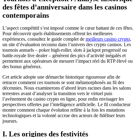
des fêtes d’anniversaire dans les casinos
contemporains
L’aspect compétitif s’est imposé comme le cœur battant de ces fêtes.
Pour découvrir quels établissements offrent les meilleures
expériences, consultez le guide complet de
meilleurs casino crypto
,
un site d’évaluation reconnu dans l’univers des crypto casinos. Les
tournois annuels – poker high‑roller, slots à jackpot progressif ou
battle‑royale live dealer – génèrent des pics d’activité inégalés et
permettent aux opérateurs de mesurer l’impact réel du RTP élevé ou
des bonus généreux.
Cet article adopte une démarche historique rigoureuse afin de
retracer comment ces tournois se sont métamorphosés au fil des
décennies. Nous examinerons d’abord leurs racines dans les salons
terrestres avant d’analyser la transition vers le virtuel puis
l’avènement du casino crypto en ligne, pour enfin envisager les
perspectives offertes par l’intelligence artificielle. Le fil conducteur
montre comment chaque évolution reflète à la fois les mutations
technologiques et la volonté accrue des acteurs de fidéliser leurs
joueurs.
I. Les origines des festivités