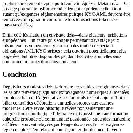
trophies directement depuis portefeuille intégré via Metamask.— Ce
passage pourrait transformer radicalement expérience client tout
autant qu’exigences réglementaires puisque KYC/AML devront être
renforcées afin garantir conformité lors transactions tokenisées
massives.^[Reg]
Enfin côté législation on envisage déjà—dans plusieurs juridictions
européennes—un cadre plus souple permettant davantage jeux
misant exclusivement en cryptomonnaies tout en respectant
obligations AML/KYC strictes ; cela ouvrirait potentiellement plus
large éventail titres disponibles pendant festivités annuelles sans
compromettre protection consommateurs.
Conclusion
Depuis leurs modestes débuts derrière trois tables vertigineuses dans
les salons terrestres jusqu’aux extravagances numériques alimentées
par blockchain et IA générative, les tournoils restent aujourd’hui le
pilier central des célébrations annuelles propres aux casinos
modernes. Cette revue historique révèle non seulement une
progression technologique fulgurante mais aussi une transformation
culturelle profonde où communauté passionnée, stratégies marketing
affûtées—souvent relayées par Peugeotscooters.Fr—et exigences
réglementaires s’entrelacent pour façonner durablement l’avenir