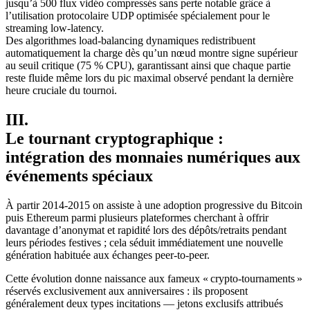
jusqu’à 500 flux vidéo compressés sans perte notable grâce à
l’utilisation protocolaire UDP optimisée spécialement pour le
streaming low‑latency.​
Des algorithmes load‑balancing dynamiques redistribuent
automatiquement la charge dès qu’un nœud montre signe supérieur
au seuil critique (75 % CPU), garantissant ainsi que chaque partie
reste fluide même lors du pic maximal observé pendant la dernière
heure cruciale du tournoi.
III.
Le tournant cryptographique :
intégration des monnaies numériques aux
événements spéciaux
À partir 2014‑2015 on assiste à une adoption progressive du Bitcoin
puis Ethereum parmi plusieurs plateformes cherchant à offrir
davantage d’anonymat et rapidité lors des dépôts/retraits pendant
leurs périodes festives ; cela séduit immédiatement une nouvelle
génération habituée aux échanges peer‑to‑peer.​
Cette évolution donne naissance aux fameux « crypto‑tournaments »
réservés exclusivement aux anniversaires : ils proposent
généralement deux types incitations — jetons exclusifs attribués