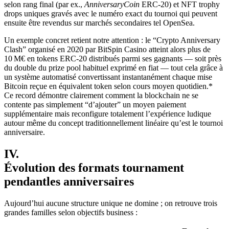
selon rang final (par ex.,
AnniversaryCoin
ERC‑20) et NFT trophy
drops uniques gravés avec le numéro exact du tournoi qui peuvent
ensuite être revendus sur marchés secondaires tel OpenSea.​
Un exemple concret retient notre attention : le “Crypto Anniversary
Clash” organisé en 2020 par BitSpin Casino atteint alors plus de
10 M€ en tokens ERC‑20 distribués parmi ses gagnants — soit près
du double du prize pool habituel exprimé en fiat — tout cela grâce à
un système automatisé convertissant instantanément chaque mise
Bitcoin reçue en équivalent token selon cours moyen quotidien.*
Ce record démontre clairement comment la blockchain ne se
contente pas simplement “d’ajouter” un moyen paiement
supplémentaire mais reconfigure totalement l’expérience ludique
autour même du concept traditionnellement linéaire qu’est le tournoi
anniversaire.
IV.
Évolution des formats​ tournament
pendant​les anniversaires
Aujourd’hui aucune structure unique ne domine ; on retrouve trois
grandes familles selon objectifs business :