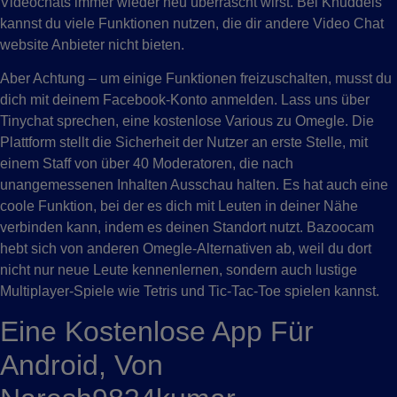
Videochats immer wieder neu überrascht wirst. Bei Knuddels
kannst du viele Funktionen nutzen, die dir andere Video Chat
website Anbieter nicht bieten.
Aber Achtung – um einige Funktionen freizuschalten, musst du
dich mit deinem Facebook-Konto anmelden. Lass uns über
Tinychat sprechen, eine kostenlose Various zu Omegle. Die
Plattform stellt die Sicherheit der Nutzer an erste Stelle, mit
einem Staff von über 40 Moderatoren, die nach
unangemessenen Inhalten Ausschau halten. Es hat auch eine
coole Funktion, bei der es dich mit Leuten in deiner Nähe
verbinden kann, indem es deinen Standort nutzt. Bazoocam
hebt sich von anderen Omegle-Alternativen ab, weil du dort
nicht nur neue Leute kennenlernen, sondern auch lustige
Multiplayer-Spiele wie Tetris und Tic-Tac-Toe spielen kannst.
Eine Kostenlose App Für
Android, Von