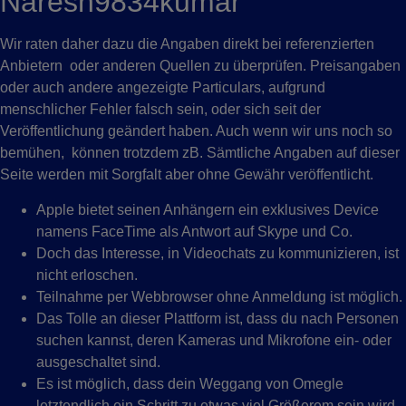
Naresh9834kumar
Wir raten daher dazu die Angaben direkt bei referenzierten
Anbietern oder anderen Quellen zu überprüfen. Preisangaben
oder auch andere angezeigte Particulars, aufgrund
menschlicher Fehler falsch sein, oder sich seit der
Veröffentlichung geändert haben. Auch wenn wir uns noch so
bemühen, können trotzdem zB. Sämtliche Angaben auf dieser
Seite werden mit Sorgfalt aber ohne Gewähr veröffentlicht.
Apple bietet seinen Anhängern ein exklusives Device
namens FaceTime als Antwort auf Skype und Co.
Doch das Interesse, in Videochats zu kommunizieren, ist
nicht erloschen.
Teilnahme per Webbrowser ohne Anmeldung ist möglich.
Das Tolle an dieser Plattform ist, dass du nach Personen
suchen kannst, deren Kameras und Mikrofone ein- oder
ausgeschaltet sind.
Es ist möglich, dass dein Weggang von Omegle
letztendlich ein Schritt zu etwas viel Größerem sein wird.