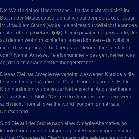
Die Welt in deiner Hosentasche – ist das nicht verrückt? Im
Bus, in der Mittagspause, gemütlich auf dem Sofa, oder sogar
im Urlaub am Strand (wobei, da solltest du vielleicht lieber das
echte Leben genießen ��). Keine privaten Gegenstände, die
auf deinen Wohnort schließen lassen könnten – du willst ja
nicht, dass irgendwelche Creeps vor deiner Haustür stehen,
oder? Name, Adresse, Telefonnummer – das geht keinen was
an, der dich gerade erst kennengelernt hat.
Dieses Ziel hat Omegle nie verfolgt, weswegen Knuddels die
bessere Omegle Various ist. Da ist Knuddels anders! Echte
Kommunikation wurde so zur Nebensache. Auch hier kannst
du das Omegle-Motto “Discuss to strangers” ausleben, wenn
auch nicht “from all over the world” sondern primär aus
Deutschland.
Sind Sie auf der Suche nach einer Omegle-Alternative, so
könnte Ihnen eine der folgenden fünf Anwendungen gefallen.
Auf der Webseite der Plattform erscheint seitdem nur noch ein