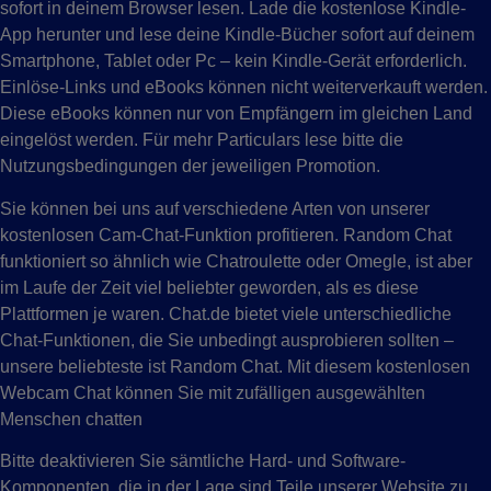
sofort in deinem Browser lesen. Lade die kostenlose Kindle-
App herunter und lese deine Kindle-Bücher sofort auf deinem
Smartphone, Tablet oder Pc – kein Kindle-Gerät erforderlich.
Einlöse-Links und eBooks können nicht weiterverkauft werden.
Diese eBooks können nur von Empfängern im gleichen Land
eingelöst werden. Für mehr Particulars lese bitte die
Nutzungsbedingungen der jeweiligen Promotion.
Sie können bei uns auf verschiedene Arten von unserer
kostenlosen Cam-Chat-Funktion profitieren. Random Chat
funktioniert so ähnlich wie Chatroulette oder Omegle, ist aber
im Laufe der Zeit viel beliebter geworden, als es diese
Plattformen je waren. Chat.de bietet viele unterschiedliche
Chat-Funktionen, die Sie unbedingt ausprobieren sollten –
unsere beliebteste ist Random Chat. Mit diesem kostenlosen
Webcam Chat können Sie mit zufälligen ausgewählten
Menschen chatten
Bitte deaktivieren Sie sämtliche Hard- und Software-
Komponenten, die in der Lage sind Teile unserer Website zu