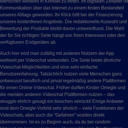
Menschen weltweit in Kontakt zu treten. Im digitalen Zeitalter ist
Kommunikation über das Internet zu einem festen Bestandteil
unseres Alltags geworden. Ihr Klick hilft bei der Finanzierung
unseres kostenfreien Angebots. Die redaktionelle Auswahl und
Bewertung der Produkte bleibt davon unbeeinflusst. Die Wahl
der für Sie richtigen Seite hängt von Ihren Interessen oder den
verfügbaren Endgeräten ab.
Auch hier wird man zufällig mit anderen Nutzern der App
weltweit per Videochat verbunden. Die Seite bietet ähnliche
Videochat-Möglichkeiten und eine sehr einfache
Benutzererfahrung. Tatsächlich nutzen viele Menschen ganz
unbewusst beruflich und privat regelmäßig andere Plattformen
für einen Online Videochat. Früher durften Kinder Omegle und
die meisten anderen Videochat Plattformen nutzen – das
struggle ehrlich gesagt ein bisschen verrückt! Einige Anbieter
sind dem Omegle-Vorbild sehr ähnlich – viele Funktionen der
Videochats, aber auch die “Gefahren” wurden direkt
übernommen. Ist es zu Beginn auch, da du bei random