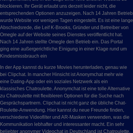
blockieren. Ihr Gerät erlaubt uns derzeit leider nicht, die
entsprechenden Optionen anzuzeigen. Nach 14 Jahren Betrieb
wurde Website vor wenigen Tagen eingestellt. Es ist eine lange
Abschiedsrede, die Leif K-Brooks, Gründer und Betreiber von
Omegle auf der Website seines Dienstes veröffentlicht hat.
Nach 14 Jahren stellte Omegle den Betrieb ein. Das Portal
ging eine außergerichtliche Einigung in einer Klage rund um
Kindesmissbrauch ein
In der App kannst du kurze Movies herunterladen, genau wie
bei Clipchat. In mancher Hinsicht ist Anonymchat mehr wie
eine Dating-App oder ein soziales Netzwerk als ein
klassisches Chatroulette. Anonymchat ist eine tolle Alternative
zu Chatroulette mit flexibleren Optionen für die Suche nach
Gesprächspartnern. Clipchat ist nicht ganz die übliche Chat-
Roulette-Anwendung. Hier kannst du neue Freunde finden,
verschiedene Videofilter und AR-Masken verwenden, was die
Kommunikation lebhafter und interessanter macht. Ein sehr
beliebter anonymer Videochat in Deutschland ist Chatroulette.