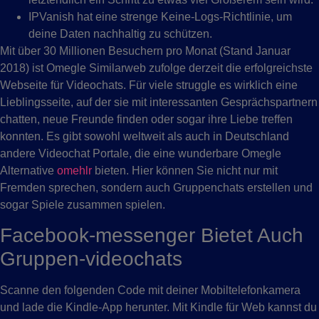
IPVanish hat eine strenge Keine-Logs-Richtlinie, um
deine Daten nachhaltig zu schützen.
Mit über 30 Millionen Besuchern pro Monat (Stand Januar
2018) ist Omegle Similarweb zufolge derzeit die erfolgreichste
Webseite für Videochats. Für viele struggle es wirklich eine
Lieblingsseite, auf der sie mit interessanten Gesprächspartnern
chatten, neue Freunde finden oder sogar ihre Liebe treffen
konnten. Es gibt sowohl weltweit als auch in Deutschland
andere Videochat Portale, die eine wunderbare Omegle
Alternative
omehlr
bieten. Hier können Sie nicht nur mit
Fremden sprechen, sondern auch Gruppenchats erstellen und
sogar Spiele zusammen spielen.
Facebook-messenger Bietet Auch
Gruppen-videochats
Scanne den folgenden Code mit deiner Mobiltelefonkamera
und lade die Kindle-App herunter. Mit Kindle für Web kannst du