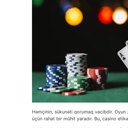
Həmçinin, sükunəti qorumaq vacibdir. Oyun 
üçün rahat bir mühit yaradır. Bu, casino etik