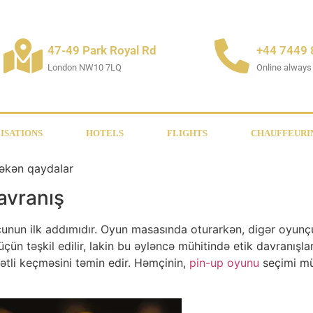
47-49 Park Royal Rd
+44 7449
London NW10 7LQ
Online always
ISATIONS
HOTELS
FLIGHTS
CHAUFFEURI
rəkən qaydalar
avranış
unun ilk addımıdır. Oyun masasında oturarkən, digər oyun
üçün təşkil edilir, lakin bu əyləncə mühitində etik davranışl
tli keçməsini təmin edir. Həmçinin,
pin-up oyunu
seçimi mü