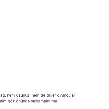
maq, həm özünüz, həm də digər oyunçular
 daim göz önündə saxlamalıdırlar.