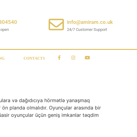
 804540
info@amiram.co.uk
 open
24/7 Customer Support
NG
CONTACTS
çulara və dağıdıcıya hörmətlə yanaşmaq
ar ön planda olmalıdır. Oyunçular arasında bir
asir oyunçular üçün geniş imkanlar təqdim