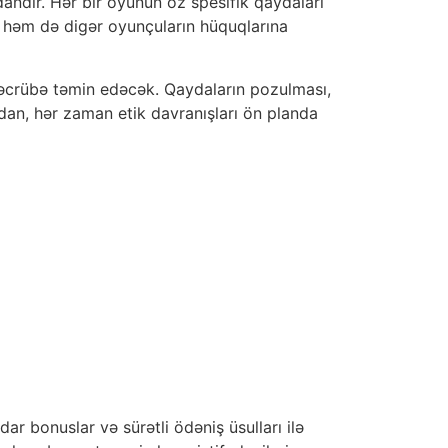
ndır. Hər bir oyunun öz spesifik qaydaları
həm də digər oyunçuların hüquqlarına
təcrübə təmin edəcək. Qaydaların pozulması,
adan, hər zaman etik davranışları ön planda
r bonuslar və sürətli ödəniş üsulları ilə