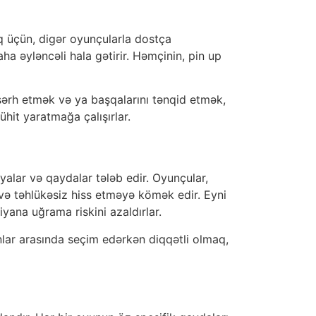
q üçün, digər oyunçularla dostça
 əyləncəli hala gətirir. Həmçinin, pin up
şərh etmək və ya başqalarını tənqid etmək,
hit yaratmağa çalışırlar.
yalar və qaydalar tələb edir. Oyunçular,
 və təhlükəsiz hiss etməyə kömək edir. Eyni
yana uğrama riskini azaldırlar.
unlar arasında seçim edərkən diqqətli olmaq,