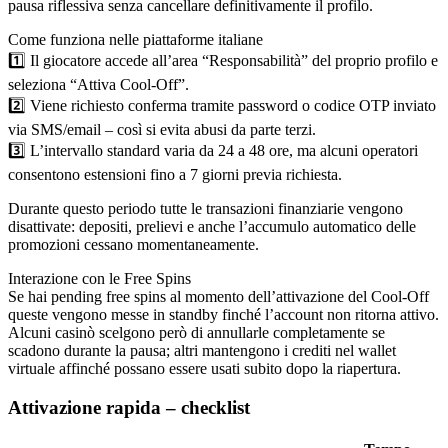
pausa riflessiva senza cancellare definitivamente il profilo.
Come funziona nelle piattaforme italiane
1️⃣ Il giocatore accede all’area “Responsabilità” del proprio profilo e
seleziona “Attiva Cool‑Off”.
2️⃣ Viene richiesto conferma tramite password o codice OTP inviato
via SMS/email – così si evita abusi da parte terzi.
3️⃣ L’intervallo standard varia da 24 a 48 ore, ma alcuni operatori
consentono estensioni fino a 7 giorni previa richiesta.
Durante questo periodo tutte le transazioni finanziarie vengono
disattivate: depositi, prelievi e anche l’accumulo automatico delle
promozioni cessano momentaneamente.
Interazione con le Free Spins
Se hai pending free spins al momento dell’attivazione del Cool‑Off
queste vengono messe in standby finché l’account non ritorna attivo.
Alcuni casinò scelgono però di annullarle completamente se
scadono durante la pausa; altri mantengono i crediti nel wallet
virtuale affinché possano essere usati subito dopo la riapertura.
Attivazione rapida – checklist