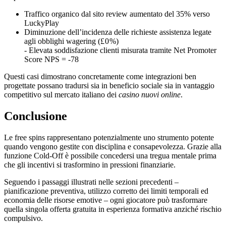
Traffico organico dal sito review aumentato del ‎35%‎ verso
LuckyPlay
Diminuzione dell’incidenza delle richieste assistenza legate
agli obblighi wagering (£ 0 %)
‐ Elevata soddisfazione clienti misurata tramite Net Promoter
Score NPS = ‑78
Questi casi dimostrano concretamente come integrazioni ben
progettate possano tradursi sia in beneficio sociale sia in vantaggio
competitivo sul mercato italiano dei
casino nuovi online
.
Conclusione
Le free spins rappresentano potenzialmente uno strumento potente
quando vengono gestite con disciplina e consapevolezza. Grazie alla
funzione Cold-Off è possibile concedersi una tregua mentale prima
che gli incentivi si trasformino in pressioni finanziarie.
Seguendo i passaggi illustrati nelle sezioni precedenti –
pianificazione preventiva, utilizzo corretto dei limiti temporali ed
economia delle risorse emotive – ogni giocatore può trasformare
quella singola offerta gratuita in esperienza formativa anziché rischio
compulsivo.