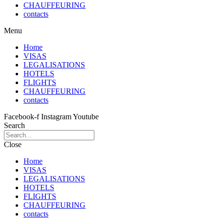
CHAUFFEURING
contacts
Menu
Home
VISAS
LEGALISATIONS
HOTELS
FLIGHTS
CHAUFFEURING
contacts
Facebook-f
Instagram
Youtube
Search
Close
Home
VISAS
LEGALISATIONS
HOTELS
FLIGHTS
CHAUFFEURING
contacts