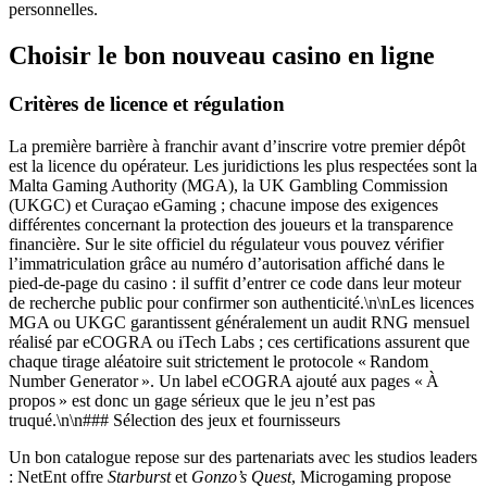
personnelles.
Choisir le bon nouveau casino en ligne
Critères de licence et régulation
La première barrière à franchir avant d’inscrire votre premier dépôt
est la licence du opérateur. Les juridictions les plus respectées sont la
Malta Gaming Authority (MGA), la UK Gambling Commission
(UKGC) et Curaçao eGaming ; chacune impose des exigences
différentes concernant la protection des joueurs et la transparence
financière. Sur le site officiel du régulateur vous pouvez vérifier
l’immatriculation grâce au numéro d’autorisation affiché dans le
pied‑de‑page du casino : il suffit d’entrer ce code dans leur moteur
de recherche public pour confirmer son authenticité.\n\nLes licences
MGA ou UKGC garantissent généralement un audit RNG mensuel
réalisé par eCOGRA ou iTech Labs ; ces certifications assurent que
chaque tirage aléatoire suit strictement le protocole « Random
Number Generator ». Un label eCOGRA ajouté aux pages « À
propos » est donc un gage sérieux que le jeu n’est pas
truqué.\n\n### Sélection des jeux et fournisseurs
Un bon catalogue repose sur des partenariats avec les studios leaders
: NetEnt offre
Starburst
et
Gonzo’s Quest
, Microgaming propose