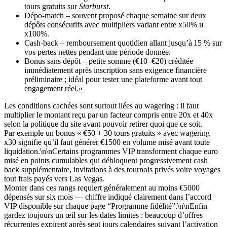
tours gratuits sur
Starburst
.
Dépo‑match – souvent proposé chaque semaine sur deux
dépôts consécutifs avec multipliers variant entre x50% и
x100%.
Cash‑back – remboursement quotidien allant jusqu’à 15 % sur
vos pertes nettes pendant une période donnée.
Bonus sans dépôt – petite somme (€10–€20) créditée
immédiatement après inscription sans exigence financière
préliminaire ; idéal pour tester une plateforme avant tout
engagement réel.«
Les conditions cachées sont surtout liées au wagering : il faut
multiplier le montant reçu par un facteur compris entre 20x et 40x
selon la politique du site avant pouvoir retirer quoi que ce soit.
Par exemple un bonus « €50 + 30 tours gratuits » avec wagering
x30 signifie qu’il faut générer €1500 en volume misé avant toute
liquidation.\n\nCertains programmes VIP transforment chaque euro
misé en points cumulables qui débloquent progressivement cash
back supplémentaire, invitations à des tournois privés voire voyages
tout frais payés vers Las Vegas.
Monter dans ces rangs requiert généralement au moins €5000
dépensés sur six mois — chiffre indiqué clairement dans l’accord
VIP disponible sur chaque page “Programme fidélité”.\n\nEnfin
gardez toujours un œil sur les dates limites : beaucoup d’offres
récurrentes expirent après sept jours calendaires suivant l’activation