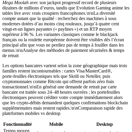
Mega Moolah
avec son jackpot progressif record de plusieurs
dizaines de millions d’euros, tandis que Evolution Gaming anime les
tables live avec vrais croupiers francophones.\n\nLa diversité
compte autant que la qualité : recherchez des machines à sous
modernes dotées d’au moins cinq rouleaux, jusqu’à quatre cent
vingt‑et‑un lignes payantes (« paylines ») et un RTP moyen
supérieur à 96 %. Les variantes classiques comme le blackjack
français ou la roulette européenne doivent être visibles dès l’écran
principal afin que vous ne perdiez pas de temps à fouiller dans les
menus.\n\nAnalyse des méthodes de paiement sécurisées & temps
de retrait
Les options bancaires varient selon la zone géographique mais trois
familles restent incontournables : cartes Visa/MasterCard®,
porte‑feuilles électroniques tels que Skrill ou Neteller, puis
cryptomonnaies comme Bitcoin qui offrent parfois zéro frais
transactionnel.\n\nEn général une demande de retrait par carte
bancaire est traitée sous 24–48 heures ouvrées ; les portefeuilles
électroniques peuvent créditer votre compte immédiatement alors
que les crypto‑débits demandent quelques confirmations blockchain
supplémentaires mais restent rapides.\n\nComparaison rapide des
plateformes mobiles vs desktop
Fonctionnalité
Mobile
Desktop
Temps moyen