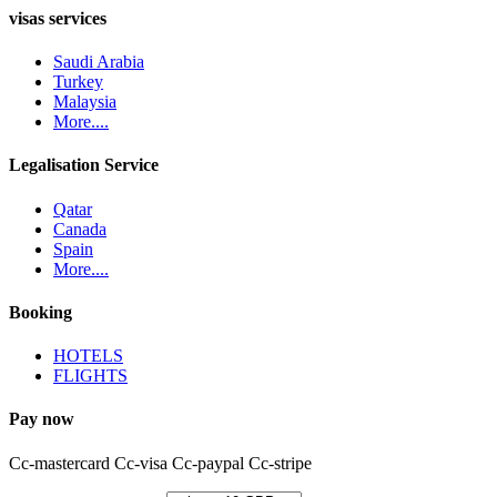
visas services
Saudi Arabia
Turkey
Malaysia
More....
Legalisation Service
Qatar
Canada
Spain
More....
Booking
HOTELS
FLIGHTS
Pay now
Cc-mastercard
Cc-visa
Cc-paypal
Cc-stripe