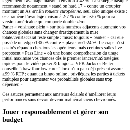
légèrement l’avantage maison à environ 0·42 %. La stratégie basique
recommande notamment « stand on hard 17 » contre un croupier
montrant un As.\n\nEn
roulette européenne
, seul zéro unique existe ;
cela ramène l’avantage maison à 2·7 % contre 5·26 % pour sa
version américaine qui comporte double zéro.
Parier « voisinage plein » sur trois numéros adjacents augmente vos
chances globales sans changer drastiquement la mise
totale.\n\nBaccarat reste simple : misez toujours « banker » car elle
possède un edge≈1·06 % contre « player »≈1·24 %. Le craps n’est
pas très répandu chez tous les opérateurs mais certaines salles live
proposent « Pass Line » où une bonne compréhension du tirage
initial maximise vos chances dès le premier lancer.\n\nStratégies
rapides pour le vidéo poker & bingo → VPK Jacks or Better
conseille “draw four low cards” lorsqu’un pair déjà présent assure
≥99 % RTP ; quant au bingo online , privilégiez les parties à tickets
multiples pour augmenter vos probabilités globales sans trop
dépenser. »
Ces astuces permettent aux amateurs éclairés d’améliorer leurs
performances sans devoir devenir mathématiciens chevronnés.
Jouer responsablement et gérer son
budget