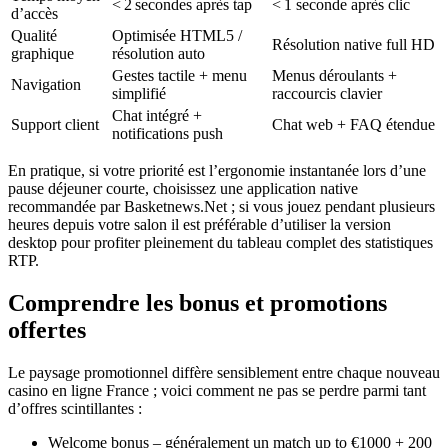
< 2 secondes après tap
< 1 seconde après clic
d’accès
Qualité
Optimisée HTML5 /
Résolution native full HD
graphique
résolution auto
Gestes tactile + menu
Menus déroulants +
Navigation
simplifié
raccourcis clavier
Chat intégré +
Support client
Chat web + FAQ étendue
notifications push
En pratique, si votre priorité est l’ergonomie instantanée lors d’une
pause déjeuner courte, choisissez une application native
recommandée par Basketnews.Net ; si vous jouez pendant plusieurs
heures depuis votre salon il est préférable d’utiliser la version
desktop pour profiter pleinement du tableau complet des statistiques
RTP.
Comprendre les bonus et promotions
offertes
Le paysage promotionnel diffère sensiblement entre chaque nouveau
casino en ligne France ; voici comment ne pas se perdre parmi tant
d’offres scintillantes :
Welcome bonus – généralement un match up to €1000 + 200