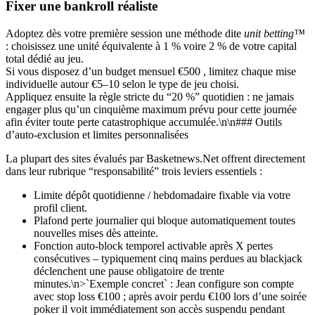
Fixer une bankroll réaliste
Adoptez dès votre première session une méthode dite
unit betting™
: choisissez une unité équivalente à 1 % voire 2 % de votre capital
total dédié au jeu.
Si vous disposez d’un budget mensuel €500 , limitez chaque mise
individuelle autour €5–10 selon le type de jeu choisi.
Appliquez ensuite la règle stricte du “20 %” quotidien : ne jamais
engager plus qu’un cinquième maximum prévu pour cette journée
afin éviter toute perte catastrophique accumulée.\n\n### Outils
d’auto‑exclusion et limites personnalisées
La plupart des sites évalués par Basketnews.Net offrent directement
dans leur rubrique “responsabilité” trois leviers essentiels :
Limite dépôt quotidienne / hebdomadaire fixable via votre
profil client.
Plafond perte journalier qui bloque automatiquement toutes
nouvelles mises dès atteinte.
Fonction auto‑block temporel activable après X pertes
consécutives – typiquement cinq mains perdues au blackjack
déclenchent une pause obligatoire de trente
minutes.\n>`Exemple concret` : Jean configure son compte
avec stop loss €100 ; après avoir perdu €100 lors d’une soirée
poker il voit immédiatement son accès suspendu pendant