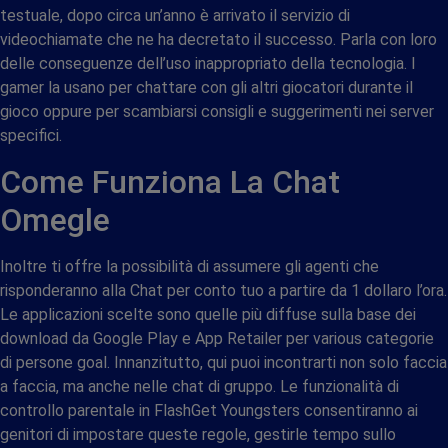
testuale, dopo circa un’anno è arrivato il servizio di
videochiamate che ne ha decretato il successo. Parla con loro
delle conseguenze dell’uso inappropriato della tecnologia. I
gamer la usano per chattare con gli altri giocatori durante il
gioco oppure per scambiarsi consigli e suggerimenti nei server
specifici.
Come Funziona La Chat
Omegle
Inoltre ti offre la possibilità di assumere gli agenti che
risponderanno alla Chat per conto tuo a partire da 1 dollaro l’ora.
Le applicazioni scelte sono quelle più diffuse sulla base dei
download da Google Play e App Retailer per various categorie
di persone goal. Innanzitutto, qui puoi incontrarti non solo faccia
a faccia, ma anche nelle chat di gruppo. Le funzionalità di
controllo parentale in FlashGet Youngsters consentiranno ai
genitori di impostare queste regole, gestirle tempo sullo