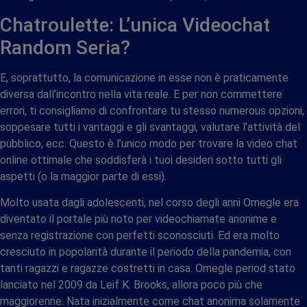
Chatroulette: L’unica Videochat
Random Seria?
E, soprattutto, la comunicazione in esse non è praticamente
diversa dall’incontro nella vita reale. E per non commettere
errori, ti consigliamo di confrontare tu stesso numerous opzioni,
soppesare tutti i vantaggi e gli svantaggi, valutare l’attività del
pubblico, ecc. Questo è l’unico modo per trovare la video chat
online ottimale che soddisferà i tuoi desideri sotto tutti gli
aspetti (o la maggior parte di essi).
Molto usata dagli adolescenti, nel corso degli anni Omegle era
diventato il portale più noto per videochiamate anonime e
senza registrazione con perfetti sconosciuti. Ed era molto
cresciuto in popolarità durante il periodo della pandemia, con
tanti ragazzi e ragazze costretti in casa. Omegle period stato
lanciato nel 2009 da Leif K. Brooks, allora poco più che
maggiorenne. Nata inizialmente come chat anonima solamente