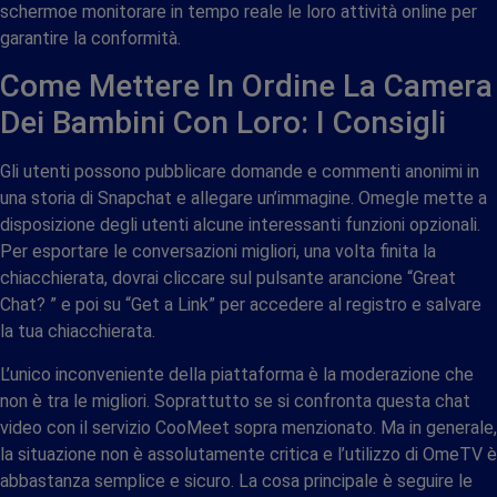
schermoe monitorare in tempo reale le loro attività online per
garantire la conformità.
Come Mettere In Ordine La Camera
Dei Bambini Con Loro: I Consigli
Gli utenti possono pubblicare domande e commenti anonimi in
una storia di Snapchat e allegare un’immagine. Omegle mette a
disposizione degli utenti alcune interessanti funzioni opzionali.
Per esportare le conversazioni migliori, una volta finita la
chiacchierata, dovrai cliccare sul pulsante arancione “Great
Chat? ” e poi su “Get a Link” per accedere al registro e salvare
la tua chiacchierata.
L’unico inconveniente della piattaforma è la moderazione che
non è tra le migliori. Soprattutto se si confronta questa chat
video con il servizio CooMeet sopra menzionato. Ma in generale,
la situazione non è assolutamente critica e l’utilizzo di OmeTV è
abbastanza semplice e sicuro. La cosa principale è seguire le