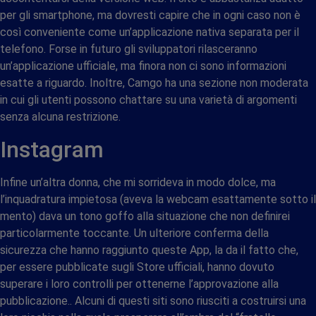
per gli smartphone, ma dovresti capire che in ogni caso non è
così conveniente come un’applicazione nativa separata per il
telefono. Forse in futuro gli sviluppatori rilasceranno
un’applicazione ufficiale, ma finora non ci sono informazioni
esatte a riguardo. Inoltre, Camgo ha una sezione non moderata
in cui gli utenti possono chattare su una varietà di argomenti
senza alcuna restrizione.
Instagram
Infine un’altra donna, che mi sorrideva in modo dolce, ma
l’inquadratura impietosa (aveva la webcam esattamente sotto il
mento) dava un tono goffo alla situazione che non definirei
particolarmente toccante. Un ulteriore conferma della
sicurezza che hanno raggiunto queste App, la da il fatto che,
per essere pubblicate sugli Store ufficiali, hanno dovuto
superare i loro controlli per ottenerne l’approvazione alla
pubblicazione.. Alcuni di questi siti sono riusciti a costruirsi una