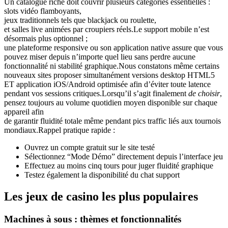
Un catalogue riche doit couvrir plusieurs catégories essentielles :
slots vidéo flamboyants,
jeux traditionnels tels que blackjack ou roulette,
et salles live animées par croupiers réels.Le support mobile n’est
désormais plus optionnel ;
une plateforme responsive ou son application native assure que vous
pouvez miser depuis n’importe quel lieu sans perdre aucune
fonctionnalité ni stabilité graphique.Nous constatons même certains
nouveaux sites proposer simultanément versions desktop HTML5
ET application iOS/Android optimisée afin d’éviter toute latence
pendant vos sessions critiques.Lorsqu’il s’agit finalement
de choisir
,
pensez toujours au volume quotidien moyen disponible sur chaque
appareil afin
de garantir fluidité totale même pendant pics traffic liés aux tournois
mondiaux.Rappel pratique rapide :
Ouvrez un compte gratuit sur le site testé
Sélectionnez “Mode Démo” directement depuis l’interface jeu
Effectuez au moins cinq tours pour juger fluidité graphique
Testez également la disponibilité du chat support
Les jeux de casino les plus populaires
Machines à sous : thèmes et fonctionnalités