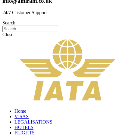
info@amiram.co.uk
24/7 Customer Support
Search
Close
Home
VISAS
LEGALISATIONS
HOTELS
FLIGHTS