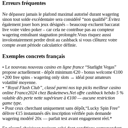
Erreurs fréquentes
Ne dépassez jamais le plafond maximal autorisé durant wagering
sinon tout solde excédentaire sera considéré “non qualifié”.Évitez
également jouer hors jeux désignés – beaucoup excluent baccarat
live voire video poker – car cela ne contribue pas au compteur
wagering entraînant stagnation prolongée.Vous risquez aussi
involontairement perdre droit au cashback si vous clôturez votre
compte avant période calculatrice définie.​
Exemples concrets français
• Le nouveau
nouveau casino en ligne france
“Starlight Vegas”
propose actuellement ‑ dépôt minimum €20 ‑ bonus welcome €100
+200 free spins ‑ wagering only slots → idéal pour amateurs
volatilité moyenne.
• “Royal Flush Club”, classé parmi nos top picks meilleur casino
online France2024 chez Basketnews.Net offre cashback hebdo ‎5 %‎
valable dès perte nette supérieure à €100 — aucune restriction
game type.
• Pour ceux cherchant uniquement sans dépôt,“Lucky Spin Free”
délivre €15 instantanés dès inscription vérifiée puis demande
wagering modéré ‎20x‎ — parfait test avant engagement réel.*