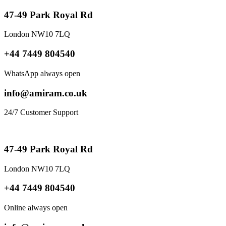
47-49 Park Royal Rd
London NW10 7LQ
+44 7449 804540
WhatsApp always open
info@amiram.co.uk
24/7 Customer Support
47-49 Park Royal Rd
London NW10 7LQ
+44 7449 804540
Online always open