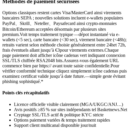
Méthodes de paiement sécurisées
Options classiques restent cartes Visa/MasterCard ainsi virements
bancaires SEPA ; nouvelles solutions incluent e-wallets populaires
PayPal、Skrill、Neteller、Paysafecard ainsi crypto-monnaies
Bitcoin/Ethereum acceptées désormais par plusieurs sites
premium.Voit temps traitement typique —dépot instantané via e-
wallets (<5 sec), carte bancaire (<30 sec), virement bancaire (<48h);
retraits varient selon méthode choisie généralement entre 24het 72h,
frais éventuels allant jusqu’à ‎€3‏‎pour virements externes.Chaque
page paiement doit afficher icône cadenas vert indiquant connexion
SSL/TLS chiffrée RSA2048 bits.Assurez-vous également URL
commence bien par https:// avant toute saisie confidentielle.Pour
vérifier conformité technique cliquez simplement icône cadenas puis
examinez certificat valide jusqu’à date future.—simple geste évitant
phishing sophistiqué.*
Points clés récapitulatifs
Licence officielle visible clairement (MGA/UKGC/ANJ…)
Avis positifs ≥85 % sur sites indépendants tel Basketnews.Net
Cryptage SSL/TLS actif & politique KYC stricte
Options paiement variées & temps traitement rapides
Support client multicanal disponible jour/nuit