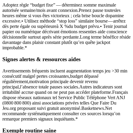
Adoptez règle “budget fixe” — déterminez somme maximale
autorisée semaine/mois avant connexion.Prenez pause toutesles
heures même si vous êtes victorieux ; cela brise boucle dopamine
excessive.• Utilisez méthode “stop loss” similaire bourse — arrêtez
dès perte égale ou supérieureà X %du budget prévu.• Tenir journal
papier ou numérique décrivant émotions ressenties aide conscience
décisionnelle surtout après série perdante.Long terme bénéfice réside
davantage dans plaisir constant plutôt qu’en quête jackpot
improbable.*
Signes alertes & ressources aides
Avertissements fréquents incluent augmentation temps jeu >30 min
consécutif malgré pertes croissantes,budget dépassé
régulièrement,motivation principale devenir revenu
principal,l’absence totale pauses sociales.Autres indicateurs sont
irritabilité accrue quand on ne peut pas accéder plateforme.Français
dispose réseaux nationaux tel Service Public Téléphone Vert ANJ
(0800 800 800) ainsi associations privées telles Que Faire Du
Jeu.org proposant suivi gratuit anonymisé.Basketnews.Net
recommande systématiquement consulter ces sources lorsqu’on
remarque premiers signaux inquiétants.*
Exemple routine saine