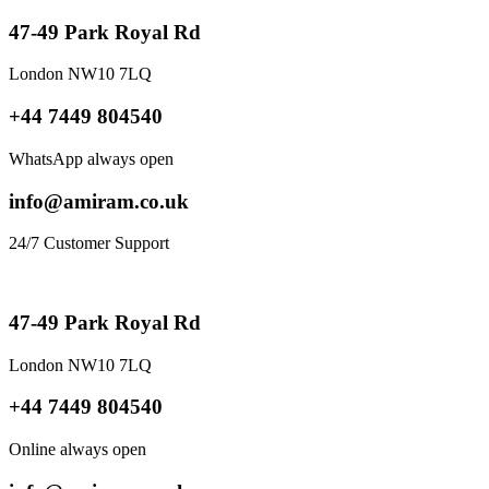
47-49 Park Royal Rd
London NW10 7LQ
+44 7449 804540
WhatsApp always open
info@amiram.co.uk
24/7 Customer Support
47-49 Park Royal Rd
London NW10 7LQ
+44 7449 804540
Online always open