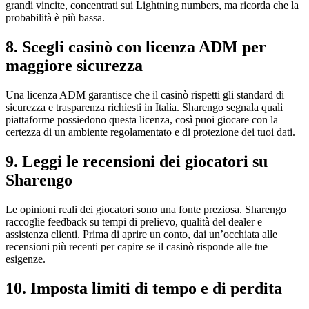
grandi vincite, concentrati sui Lightning numbers, ma ricorda che la
probabilità è più bassa.
8. Scegli casinò con licenza ADM per
maggiore sicurezza
Una licenza ADM garantisce che il casinò rispetti gli standard di
sicurezza e trasparenza richiesti in Italia. Sharengo segnala quali
piattaforme possiedono questa licenza, così puoi giocare con la
certezza di un ambiente regolamentato e di protezione dei tuoi dati.
9. Leggi le recensioni dei giocatori su
Sharengo
Le opinioni reali dei giocatori sono una fonte preziosa. Sharengo
raccoglie feedback su tempi di prelievo, qualità del dealer e
assistenza clienti. Prima di aprire un conto, dai un’occhiata alle
recensioni più recenti per capire se il casinò risponde alle tue
esigenze.
10. Imposta limiti di tempo e di perdita