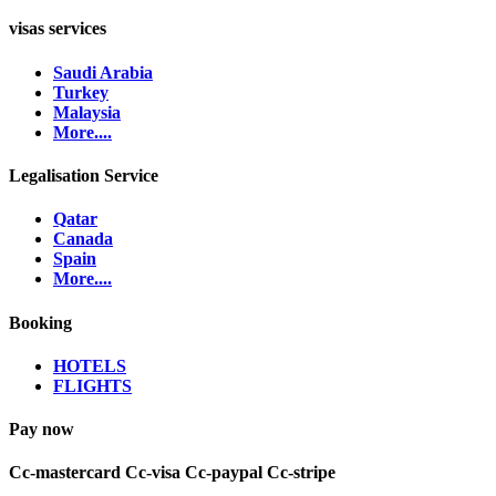
visas services
Saudi Arabia
Turkey
Malaysia
More....
Legalisation Service
Qatar
Canada
Spain
More....
Booking
HOTELS
FLIGHTS
Pay now
Cc-mastercard
Cc-visa
Cc-paypal
Cc-stripe