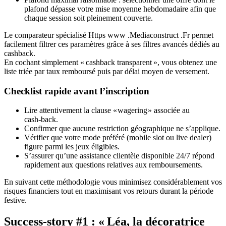
plafond dépasse votre mise moyenne hebdomadaire afin que
chaque session soit pleinement couverte.
Le comparateur spécialisé Https www .Mediaconstruct .Fr permet
facilement filtrer ces paramètres grâce à ses filtres avancés dédiés au
cashback.
En cochant simplement « cashback transparent », vous obtenez une
liste triée par taux remboursé puis par délai moyen de versement.
Checklist rapide avant l’inscription
Lire attentivement la clause « wagering » associée au
cash‑back.
Confirmer que aucune restriction géographique ne s’applique.
Vérifier que votre mode préféré (mobile slot ou live dealer)
figure parmi les jeux éligibles.
S’assurer qu’une assistance clientèle disponible 24/7 répond
rapidement aux questions relatives aux remboursements.
En suivant cette méthodologie vous minimisez considérablement vos
risques financiers tout en maximisant vos retours durant la période
festive.
Success‑story #1 : « Léa, la décoratrice