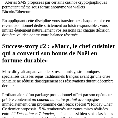
– Alertes SMS proposées par certains casinos cryptographiques
permettant même sous forme anonyme via wallets
Bitcoin/Ethereum.
En appliquant cette discipline vous transformez chaque remise en
revenu additionnel dédié strictement au loisir responsable ; vous
limitez également naturellement vos sessions car chaque décision
doit être validée contre votre balance réservée.
Success‑story #2 : «​Marc, le chef cuisinier
qui a converti son bonus de Noël en
fortune durable​»
Marc dirigeait auparavant deux restaurants gastronomiques
spécialisés dans les repas traditionnels français avant qu’une crise
sanitaire ne réduise drastiquement ses réservations durant décembre
dernier.
Profitant alors d’un package promotionnel offert par son opérateur
préféré contenant
un cadeau bancaire gratuit
accompagné
immédiatement d’un programme cash‑back spécial “Holiday Chef”.
Ce dernier proposait 15 % remboursés sur toutes mises réalisées
entre
22 Décembre
et
7 Janvier
, incluant aussi bien slots classiques