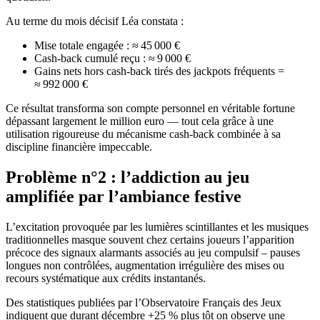
Au terme du mois décisif Léa constata :
Mise totale engagée : ≈ 45 000 €
Cash‑back cumulé reçu : ≈ 9 000 €
Gains nets hors cash‑back tirés des jackpots fréquents =
≈ 992 000 €
Ce résultat transforma son compte personnel en véritable fortune
dépassant largement le million euro — tout cela grâce à une
utilisation rigoureuse du mécanisme cash‑back combinée à sa
discipline financière impeccable.
Problème n°2 : l’addiction au jeu
amplifiée par l’ambiance festive
L’excitation provoquée par les lumières scintillantes et les musiques
traditionnelles masque souvent chez certains joueurs l’apparition
précoce des signaux alarmants associés au jeu compulsif – pauses
longues non contrôlées, augmentation irrégulière des mises ou
recours systématique aux crédits instantanés.
Des statistiques publiées par l’Observatoire Français des Jeux
indiquent que durant décembre +25 % plus tôt on observe une