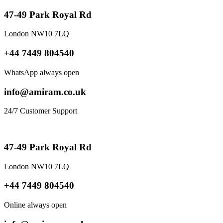
47-49 Park Royal Rd
London NW10 7LQ
+44 7449 804540
WhatsApp always open
info@amiram.co.uk
24/7 Customer Support
47-49 Park Royal Rd
London NW10 7LQ
+44 7449 804540
Online always open