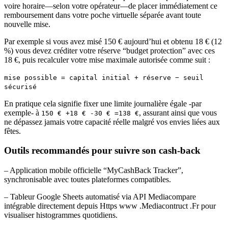
voire horaire—selon votre opérateur—de placer immédiatement ce
remboursement dans votre poche virtuelle séparée avant toute
nouvelle mise.
Par exemple si vous avez misé 150 € aujourd’hui et obtenu 18 € (12
%) vous devez créditer votre réserve “budget protection” avec ces
18 €, puis recalculer votre mise maximale autorisée comme suit :
mise possible = capital initial + réserve − seuil
sécurisé
En pratique cela signifie fixer une limite journalière égale ‑par
exemple‑ à
, assurant ainsi que vous
150 € +18 € -30 € =138 €
ne dépassez jamais votre capacité réelle malgré vos envies liées aux
fêtes.
Outils recommandés pour suivre son cash‑back
– Application mobile officielle “MyCashBack Tracker”,
synchronisable avec toutes plateformes compatibles.
– Tableur Google Sheets automatisé via API Mediacompare
intégrable directement depuis Https www .Mediacontruct .Fr pour
visualiser histogrammes quotidiens.