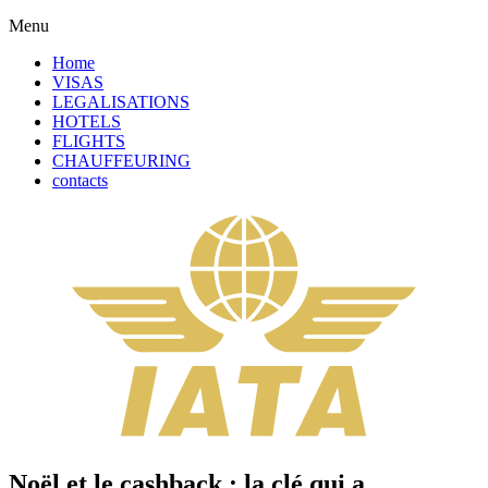
Menu
Home
VISAS
LEGALISATIONS
HOTELS
FLIGHTS
CHAUFFEURING
contacts
Noël et le cashback : la clé qui a