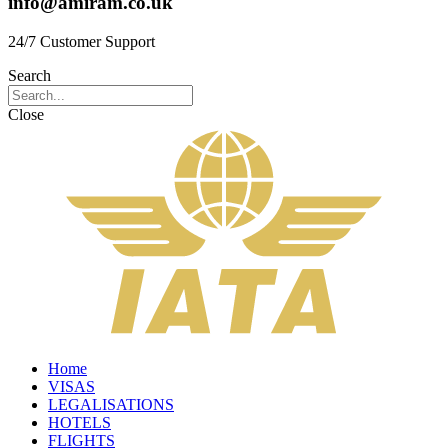
info@amiram.co.uk
24/7 Customer Support
Search
Close
Home
VISAS
LEGALISATIONS
HOTELS
FLIGHTS