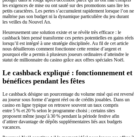
les exigences de mise ou ont sauté sur des promotions sans lire les
petits caractères. Les pertes s’accumulent rapidement lorsque l’on ne
maîtrise pas son budget ni la dynamique particulière du jeu durant
les veilles du Nouvel An.
Heureusement une solution existe et se révèle très efficace : le
cashback bien pensé transforme ces pertes potentielles en gains réels
lorsqu’il est intégré à une stratégie disciplinée. Au fil de cet article
nous détaillerons comment fonctionne cette remise d’argent et
pourquoi elle a permis à plusieurs joueurs ordinaires d’atteindre le
statut de millionnaire du casino grâce aux offres spéciales Noël.
Le cashback expliqué : fonctionnement et
bénéfices pendant les fêtes
Le cashback désigne un pourcentage du volume misé qui est reversé
au joueur sous forme d’argent réel ou de crédits jouables. Dans un
casino en ligne typique on retrouve souvent un taux compris
entre 5 % et 20 % selon le programme choisi ; certains sites
proposent même jusqu’à 30 % pendant la période festive afin
d’attirer davantage de dépôts supplémentaires liés aux budgets
vacances.