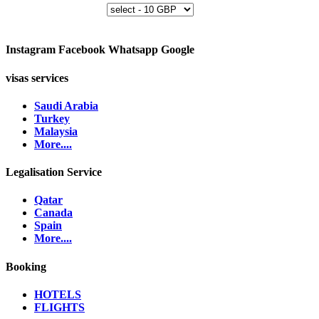
Instagram
Facebook
Whatsapp
Google
visas services
Saudi Arabia
Turkey
Malaysia
More....
Legalisation Service
Qatar
Canada
Spain
More....
Booking
HOTELS
FLIGHTS