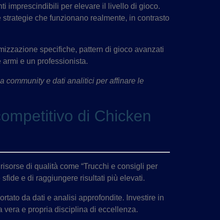
 imprescindibili per elevare il livello di gioco.
le strategie che funzionano realmente, in contrasto
mizzazione specifiche, pattern di gioco avanzati
e armi e un professionista.
a community e dati analitici per affinare le
 competitivo di Chicken
risorse di qualità come “Trucchi e consigli per
ide e di raggiungere risultati più elevati.
rtato da dati e analisi approfondite. Investire in
vera e propria disciplina di eccellenza.