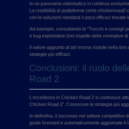
In un panorama videoludico in continua evoluzione, 
La credibilità di piattaforme come
chickenroad2-op
con le soluzioni standard o poco efficaci trovate 
Ad esempio, consultando le “Trucchi e consigli pe
e bug exploitation (nel rispetto delle normative d
Il valore aggiunto di tali risorse risiede nella lo
strategie più efficaci.
Conclusioni: il ruolo de
Road 2
L’eccellenza in Chicken Road 2 si costruisce attra
Chicken Road 2”. Conoscere le strategie più aggior
In definitiva, il successo nel settore competitivo 
guide licensed e automaticamente aggiornate è la