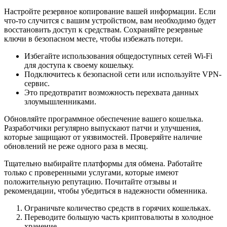
Настройте резервное копирование вашей информации. Если
что-то случится с вашим устройством, вам необходимо будет
восстановить доступ к средствам. Сохраняйте резервные
ключи в безопасном месте, чтобы избежать потери.
Избегайте использования общедоступных сетей Wi-Fi
для доступа к своему кошельку.
Подключитесь к безопасной сети или используйте VPN-
сервис.
Это предотвратит возможность перехвата данных
злоумышленниками.
Обновляйте программное обеспечение вашего кошелька.
Разработчики регулярно выпускают патчи и улучшения,
которые защищают от уязвимостей. Проверяйте наличие
обновлений не реже одного раза в месяц.
Тщательно выбирайте платформы для обмена. Работайте
только с проверенными услугами, которые имеют
положительную репутацию. Почитайте отзывы и
рекомендации, чтобы убедиться в надежности обменника.
Ограничьте количество средств в горячих кошельках.
Переводите большую часть криптовалюты в холодное
хранение.