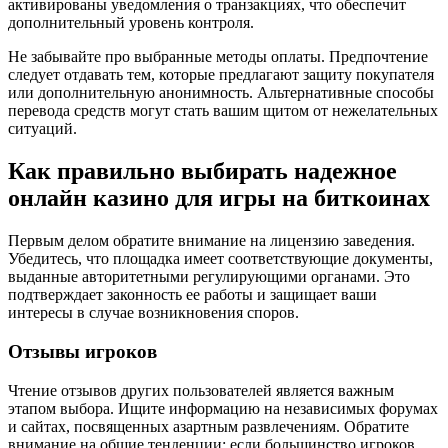
активированы уведомления о транзакциях, что обеспечит
дополнительный уровень контроля.
Не забывайте про выбранные методы оплаты. Предпочтение
следует отдавать тем, которые предлагают защиту покупателя
или дополнительную анонимность. Альтернативные способы
перевода средств могут стать вашим щитом от нежелательных
ситуаций.
Как правильно выбирать надежное
онлайн казино для игры на биткоинах
Первым делом обратите внимание на лицензию заведения.
Убедитесь, что площадка имеет соответствующие документы,
выданные авторитетными регулирующими органами. Это
подтверждает законность ее работы и защищает ваши
интересы в случае возникновения споров.
Отзывы игроков
Чтение отзывов других пользователей является важным
этапом выбора. Ищите информацию на независимых форумах
и сайтах, посвященных азартным развлечениям. Обратите
внимание на общие тенденции: если большинство игроков