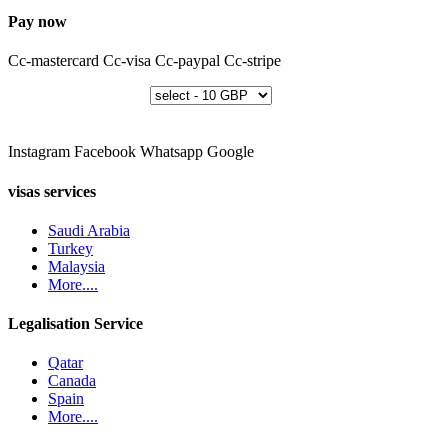
Pay now
Cc-mastercard
Cc-visa
Cc-paypal
Cc-stripe
Instagram
Facebook
Whatsapp
Google
visas services
Saudi Arabia
Turkey
Malaysia
More....
Legalisation Service
Qatar
Canada
Spain
More....