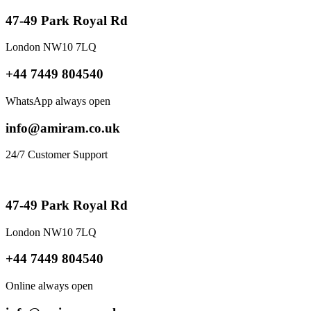
47-49 Park Royal Rd
London NW10 7LQ
+44 7449 804540
WhatsApp always open
info@amiram.co.uk
24/7 Customer Support
47-49 Park Royal Rd
London NW10 7LQ
+44 7449 804540
Online always open