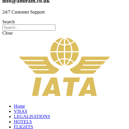
info@amiram.co.uk
24/7 Customer Support
Search
Close
Home
VISAS
LEGALISATIONS
HOTELS
FLIGHTS