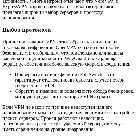
активности. Многие игроки отмечают, что NordVPN и
ExpressVPN хорошо совмещают эти характеристики,
предлагая широкий выбор серверов и простоту
использования.
Выбор протокола
При использовании VPN стоит обратить внимание на
протоколы шифрования. OpenVPN считается наиболее
безопасным и стабильным, что немаловажно для защиты
вашей конфиденциальности. WireGuard также gaining
popularity, обеспечивая более высокую скорость соединения.
Проверяйте наличие функции Kill Switch – это
гарантирует отключение интернета в случае потери
соединения с VPN.
Обратите внимание на возможность обхода блокировок,
которую предлагают некоторые VPN-сервисы.
Если VPN по какой-то причине недоступен или его
использование вызывает затруднения, вспомните о настройке
прокси-серверов. Прокси работают аналогично,
перенаправляя трафик через удаленный сервер, но могут
иметь ограничения на уровне шифрования.