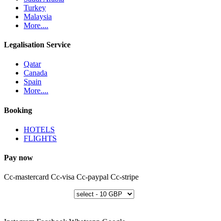
Turkey
Malaysia
More....
Legalisation Service
Qatar
Canada
Spain
More....
Booking
HOTELS
FLIGHTS
Pay now
Cc-mastercard
Cc-visa
Cc-paypal
Cc-stripe