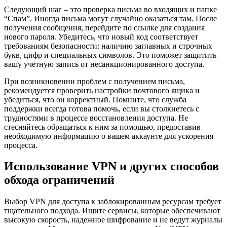
Следующий шаг – это проверка письма во входящих и папке
“Спам”. Иногда письма могут случайно оказаться там. После
получения сообщения, перейдите по ссылке для создания
нового пароля. Убедитесь, что новый код соответствует
требованиям безопасности: наличию заглавных и строчных
букв, цифр и специальных символов. Это поможет защитить
вашу учетную запись от несанкционированного доступа.
При возникновении проблем с получением письма,
рекомендуется проверить настройки почтового ящика и
убедиться, что он корректный. Помните, что служба
поддержки всегда готова помочь, если вы столкнетесь с
трудностями в процессе восстановления доступа. Не
стесняйтесь обращаться к ним за помощью, предоставив
необходимую информацию о вашем аккаунте для ускорения
процесса.
Использование VPN и других способов
обхода ограничений
Выбор VPN для доступа к заблокированным ресурсам требует
тщательного подхода. Ищите сервисы, которые обеспечивают
высокую скорость, надежное шифрование и не ведут журналы